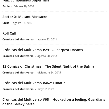
Feliz cumpleaños Superman
Emile
-
febrero 29, 2016
Sector X: Mutant Massacre
Chris
-
agosto 17, 2016
Roll Call
Cronicas del Multiverso
-
agosto 22, 2011
Crónicas del Multiverso #291 – Sharpest Dreams
Cronicas del Multiverso
-
agosto 20, 2018
12 Comics of Christmas – The Silent Night of the Batman
Cronicas del Multiverso
-
diciembre 24, 2015
Crónicas del Multiverso #462: Lunatic
Cronicas del Multiverso
-
mayo 2, 2022
Crónicas del Multiverso #95 – Hooked on a feeling: Guardians
of the Galaxy parte...