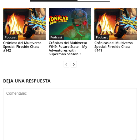
Podcast
Podcast
Podcast
Crónicas del Multiverso
Crónicas del Multiverso
Crónicas del Multiverso
Special: Fireside Chats
#649: Future State – My
Special: Fireside Chats
#142
Adventures with
#141
Superman Season 3
DEJA UNA RESPUESTA