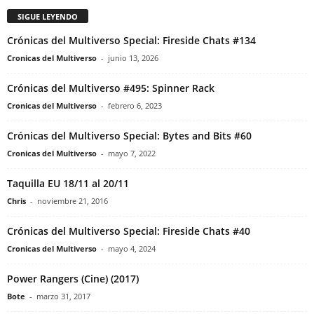
SIGUE LEYENDO
Crónicas del Multiverso Special: Fireside Chats #134
Cronicas del Multiverso
-
junio 13, 2026
Crónicas del Multiverso #495: Spinner Rack
Cronicas del Multiverso
-
febrero 6, 2023
Crónicas del Multiverso Special: Bytes and Bits #60
Cronicas del Multiverso
-
mayo 7, 2022
Taquilla EU 18/11 al 20/11
Chris
-
noviembre 21, 2016
Crónicas del Multiverso Special: Fireside Chats #40
Cronicas del Multiverso
-
mayo 4, 2024
Power Rangers (Cine) (2017)
Bote
-
marzo 31, 2017