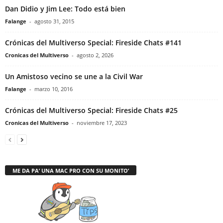
Dan Didio y Jim Lee: Todo está bien
Falange
-
agosto 31, 2015
Crónicas del Multiverso Special: Fireside Chats #141
Cronicas del Multiverso
-
agosto 2, 2026
Un Amistoso vecino se une a la Civil War
Falange
-
marzo 10, 2016
Crónicas del Multiverso Special: Fireside Chats #25
Cronicas del Multiverso
-
noviembre 17, 2023
ME DA PA’ UNA MAC PRO CON SU MONITO’