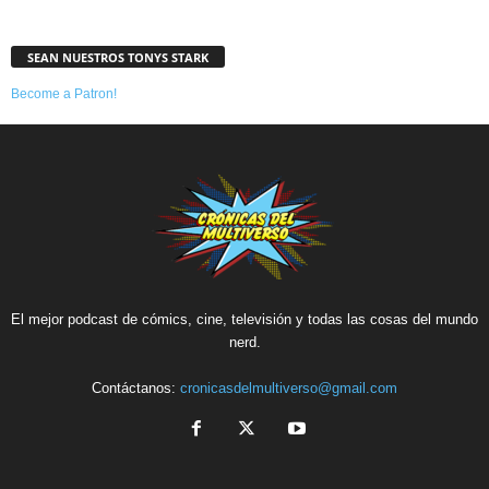
SEAN NUESTROS TONYS STARK
Become a Patron!
El mejor podcast de cómics, cine, televisión y todas las cosas del mundo
nerd.
Contáctanos:
cronicasdelmultiverso@gmail.com