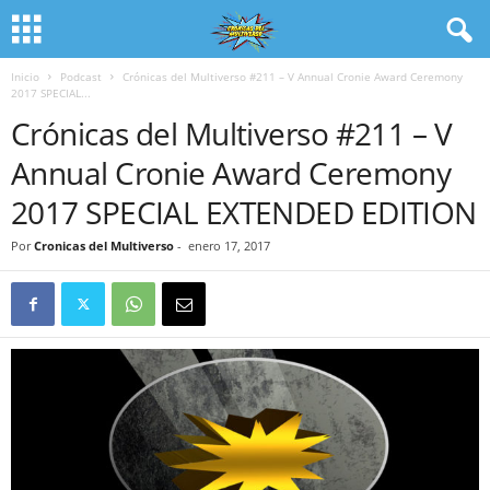
Inicio
Podcast
Crónicas del Multiverso #211 – V Annual Cronie Award Ceremony
2017 SPECIAL...
Crónicas del Multiverso #211 – V
Annual Cronie Award Ceremony
2017 SPECIAL EXTENDED EDITION
Por
Cronicas del Multiverso
-
enero 17, 2017