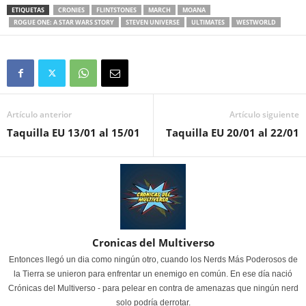
ETIQUETAS
CRONIES
FLINTSTONES
MARCH
MOANA
ROGUE ONE: A STAR WARS STORY
STEVEN UNIVERSE
ULTIMATES
WESTWORLD
Artículo anterior
Artículo siguiente
Taquilla EU 13/01 al 15/01
Taquilla EU 20/01 al 22/01
Cronicas del Multiverso
Entonces llegó un dia como ningún otro, cuando los Nerds Más Poderosos de
la Tierra se unieron para enfrentar un enemigo en común. En ese día nació
Crónicas del Multiverso - para pelear en contra de amenazas que ningún nerd
solo podría derrotar.