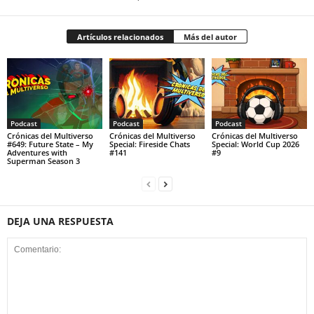
Artículos relacionados
Más del autor
Podcast
Podcast
Podcast
Crónicas del Multiverso
Crónicas del Multiverso
Crónicas del Multiverso
#649: Future State – My
Special: Fireside Chats
Special: World Cup 2026
Adventures with
#141
#9
Superman Season 3
DEJA UNA RESPUESTA