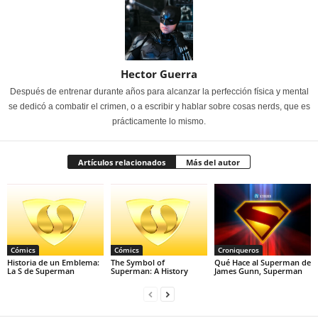
Hector Guerra
Después de entrenar durante años para alcanzar la perfección física y mental
se dedicó a combatir el crimen, o a escribir y hablar sobre cosas nerds, que es
prácticamente lo mismo.
Artículos relacionados
Más del autor
Cómics
Cómics
Croniqueros
Historia de un Emblema:
The Symbol of
Qué Hace al Superman de
La S de Superman
Superman: A History
James Gunn, Superman