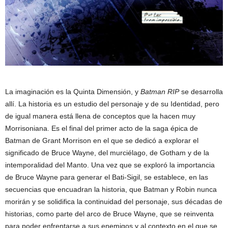
La imaginación es la Quinta Dimensión, y
Batman RIP
se desarrolla
allí. La historia es un estudio del personaje y de su Identidad, pero
de igual manera está llena de conceptos que la hacen muy
Morrisoniana. Es el final del primer acto de la saga épica de
Batman de Grant Morrison en el que se dedicó a explorar el
significado de Bruce Wayne, del murciélago, de Gotham y de la
intemporalidad del Manto. Una vez que se exploró la importancia
de Bruce Wayne para generar el Bati-Sigil, se establece, en las
secuencias que encuadran la historia, que Batman y Robin nunca
morirán y se solidifica la continuidad del personaje, sus décadas de
historias, como parte del arco de Bruce Wayne, que se reinventa
para poder enfrentarse a sus enemigos y al contexto en el que se