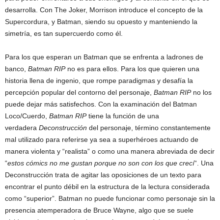
desarrolla. Con The Joker, Morrison introduce el concepto de la
Supercordura, y Batman, siendo su opuesto y manteniendo la
simetría, es tan supercuerdo como él.
Para los que esperan un Batman que se enfrenta a ladrones de
banco,
Batman RIP
no es para ellos. Para los que quieren una
historia llena de ingenio, que rompe paradigmas y desafía la
percepción popular del contorno del personaje,
Batman RIP
no los
puede dejar más satisfechos. Con la examinación del Batman
Loco/Cuerdo,
Batman RIP
tiene la función de una
verdadera
Deconstrucción
del personaje, término constantemente
mal utilizado para referirse ya sea a superhéroes actuando de
manera violenta y “realista” o como una manera abreviada de decir
“
estos cómics no me gustan porque no son con los que crecí
“. Una
Deconstrucción trata de agitar las oposiciones de un texto para
encontrar el punto débil en la estructura de la lectura considerada
como “superior”. Batman no puede funcionar como personaje sin la
presencia atemperadora de Bruce Wayne, algo que se suele