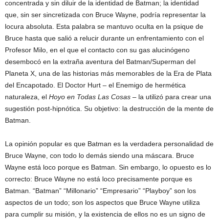
concentrada y sin diluir de la identidad de Batman; la identidad
que, sin ser sincretizada con Bruce Wayne, podría representar la
locura absoluta. Esta palabra se mantuvo oculta en la psique de
Bruce hasta que salió a relucir durante un enfrentamiento con el
Profesor Milo, en el que el contacto con su gas alucinógeno
desembocó en la extraña aventura del Batman/Superman del
Planeta X, una de las historias más memorables de la Era de Plata
del Encapotado. El Doctor Hurt – el Enemigo de hermética
naturaleza, el
Hoyo en Todas Las Cosas
– la utilizó para crear una
sugestión post-hipnótica. Su objetivo: la destrucción de la mente de
Batman.
La opinión popular es que Batman es la verdadera personalidad de
Bruce Wayne, con todo lo demás siendo una máscara. Bruce
Wayne está loco porque es Batman. Sin embargo, lo opuesto es lo
correcto: Bruce Wayne no está loco precisamente porque es
Batman. “Batman” “Millonario” “Empresario” “Playboy” son los
aspectos de un todo; son los aspectos que Bruce Wayne utiliza
para cumplir su misión, y la existencia de ellos no es un signo de