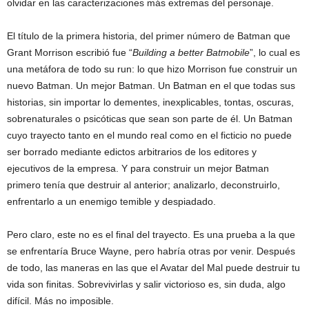
olvidar en las caracterizaciones más extremas del personaje.
El título de la primera historia, del primer número de Batman que
Grant Morrison escribió fue “
Building a better Batmobile
”, lo cual es
una metáfora de todo su run: lo que hizo Morrison fue construir un
nuevo Batman. Un mejor Batman. Un Batman en el que todas sus
historias, sin importar lo dementes, inexplicables, tontas, oscuras,
sobrenaturales o psicóticas que sean son parte de él. Un Batman
cuyo trayecto tanto en el mundo real como en el ficticio no puede
ser borrado mediante edictos arbitrarios de los editores y
ejecutivos de la empresa. Y para construir un mejor Batman
primero tenía que destruir al anterior; analizarlo, deconstruirlo,
enfrentarlo a un enemigo temible y despiadado.
Pero claro, este no es el final del trayecto. Es una prueba a la que
se enfrentaría Bruce Wayne, pero habría otras por venir. Después
de todo, las maneras en las que el Avatar del Mal puede destruir tu
vida son finitas. Sobrevivirlas y salir victorioso es, sin duda, algo
difícil. Más no imposible.