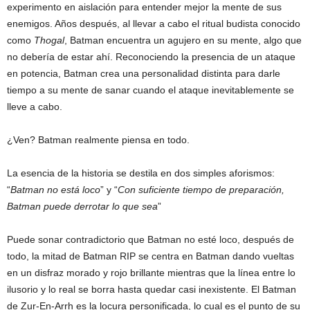
experimento en aislación para entender mejor la mente de sus
enemigos. Años después, al llevar a cabo el ritual budista conocido
como
Thogal
, Batman encuentra un agujero en su mente, algo que
no debería de estar ahí. Reconociendo la presencia de un ataque
en potencia, Batman crea una personalidad distinta para darle
tiempo a su mente de sanar cuando el ataque inevitablemente se
lleve a cabo.
¿Ven? Batman realmente piensa en todo.
La esencia de la historia se destila en dos simples aforismos:
“
Batman no está loco
” y “
Con suficiente tiempo de preparación,
Batman puede derrotar lo que sea
”
Puede sonar contradictorio que Batman no esté loco, después de
todo, la mitad de Batman RIP se centra en Batman dando vueltas
en un disfraz morado y rojo brillante mientras que la línea entre lo
ilusorio y lo real se borra hasta quedar casi inexistente. El Batman
de Zur-En-Arrh es la locura personificada, lo cual es el punto de su