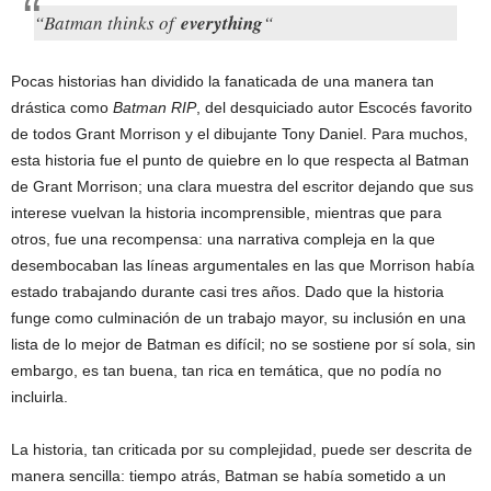
“Batman thinks of
everything
“
Pocas historias han dividido la fanaticada de una manera tan
drástica como
Batman RIP
, del desquiciado autor Escocés favorito
de todos Grant Morrison y el dibujante Tony Daniel. Para muchos,
esta historia fue el punto de quiebre en lo que respecta al Batman
de Grant Morrison; una clara muestra del escritor dejando que sus
interese vuelvan la historia incomprensible, mientras que para
otros, fue una recompensa: una narrativa compleja en la que
desembocaban las líneas argumentales en las que Morrison había
estado trabajando durante casi tres años. Dado que la historia
funge como culminación de un trabajo mayor, su inclusión en una
lista de lo mejor de Batman es difícil; no se sostiene por sí sola, sin
embargo, es tan buena, tan rica en temática, que no podía no
incluirla.
La historia, tan criticada por su complejidad, puede ser descrita de
manera sencilla: tiempo atrás, Batman se había sometido a un