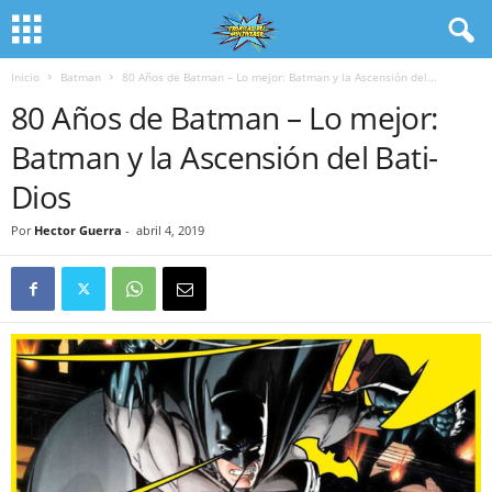
Inicio
Batman
80 Años de Batman – Lo mejor: Batman y la Ascensión del...
80 Años de Batman – Lo mejor:
Batman y la Ascensión del Bati-
Dios
Por
Hector Guerra
-
abril 4, 2019