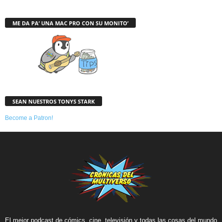
ME DA PA’ UNA MAC PRO CON SU MONITO’
SEAN NUESTROS TONYS STARK
Become a Patron!
El mejor podcast de cómics, cine, televisión y todas las cosas del mundo