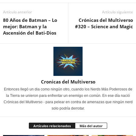
Artículo anterior
Artículo siguiente
80 Años de Batman – Lo
Crónicas del Multiverso
mejor: Batman y la
#320 – Science and Magic
Ascensión del Bati-Dios
Cronicas del Multiverso
Entonces llegó un dia como ningún otro, cuando los Nerds Más Poderosos de
la Tierra se unieron para enfrentar un enemigo en común. En ese día nació
Crónicas del Multiverso - para pelear en contra de amenazas que ningún nerd
solo podría derrotar.
Artículos relacionados
Más del autor