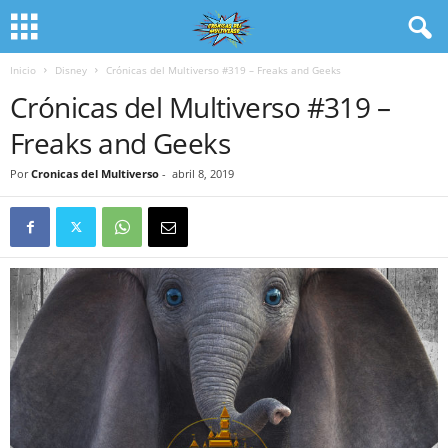
Inicio
Disney
Crónicas del Multiverso #319 – Freaks and Geeks
Crónicas del Multiverso #319 –
Freaks and Geeks
Por
Cronicas del Multiverso
-
abril 8, 2019