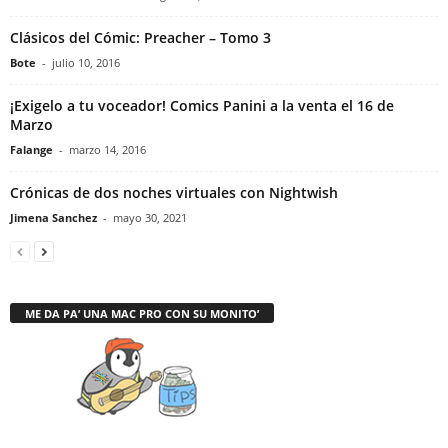
Clásicos del Cómic: Preacher – Tomo 3
Bote
-
julio 10, 2016
¡Exigelo a tu voceador! Comics Panini a la venta el 16 de
Marzo
Falange
-
marzo 14, 2016
Crónicas de dos noches virtuales con Nightwish
Jimena Sanchez
-
mayo 30, 2021
ME DA PA’ UNA MAC PRO CON SU MONITO’