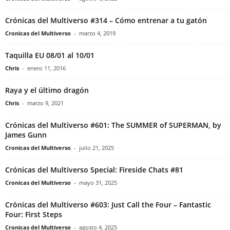
Crónicas del Multiverso #314 – Cómo entrenar a tu gatón
Cronicas del Multiverso
-
marzo 4, 2019
Taquilla EU 08/01 al 10/01
Chris
-
enero 11, 2016
Raya y el último dragón
Chris
-
marzo 9, 2021
Crónicas del Multiverso #601: The SUMMER of SUPERMAN, by
James Gunn
Cronicas del Multiverso
-
julio 21, 2025
Crónicas del Multiverso Special: Fireside Chats #81
Cronicas del Multiverso
-
mayo 31, 2025
Crónicas del Multiverso #603: Just Call the Four – Fantastic
Four: First Steps
Cronicas del Multiverso
-
agosto 4, 2025