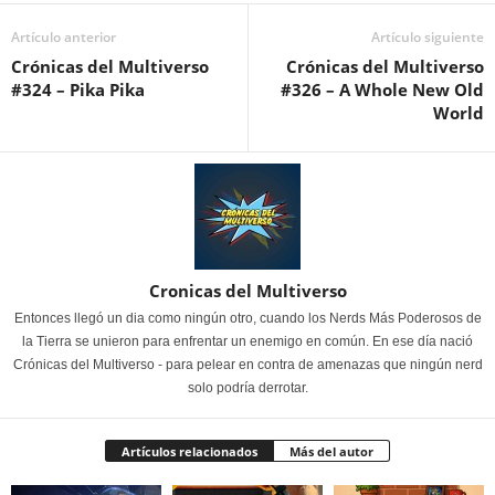
Artículo anterior
Artículo siguiente
Crónicas del Multiverso
Crónicas del Multiverso
#324 – Pika Pika
#326 – A Whole New Old
World
Cronicas del Multiverso
Entonces llegó un dia como ningún otro, cuando los Nerds Más Poderosos de
la Tierra se unieron para enfrentar un enemigo en común. En ese día nació
Crónicas del Multiverso - para pelear en contra de amenazas que ningún nerd
solo podría derrotar.
Artículos relacionados
Más del autor