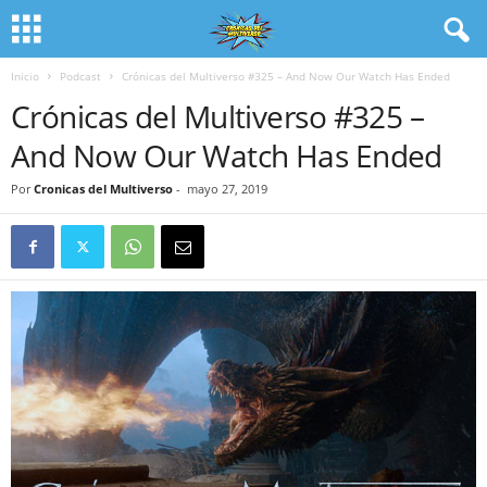
Inicio
Podcast
Crónicas del Multiverso #325 – And Now Our Watch Has Ended
Crónicas del Multiverso #325 –
And Now Our Watch Has Ended
Por
Cronicas del Multiverso
-
mayo 27, 2019