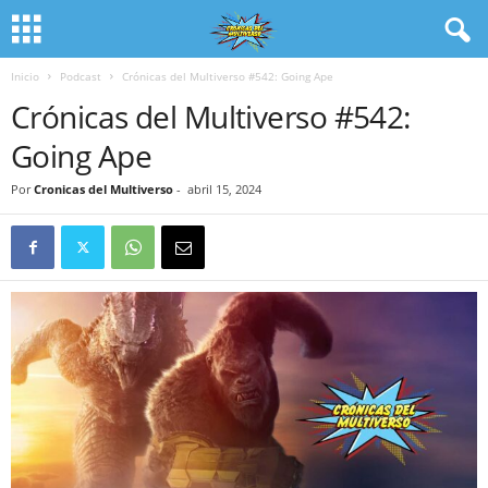
Inicio
Podcast
Crónicas del Multiverso #542: Going Ape
Crónicas del Multiverso #542:
Going Ape
Por
Cronicas del Multiverso
-
abril 15, 2024