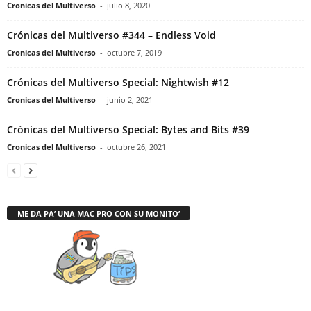
Cronicas del Multiverso
-
julio 8, 2020
Crónicas del Multiverso #344 – Endless Void
Cronicas del Multiverso
-
octubre 7, 2019
Crónicas del Multiverso Special: Nightwish #12
Cronicas del Multiverso
-
junio 2, 2021
Crónicas del Multiverso Special: Bytes and Bits #39
Cronicas del Multiverso
-
octubre 26, 2021
ME DA PA’ UNA MAC PRO CON SU MONITO’