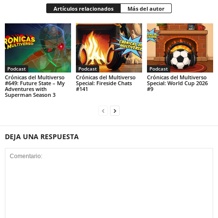
Artículos relacionados
Más del autor
Podcast
Podcast
Podcast
Crónicas del Multiverso
Crónicas del Multiverso
Crónicas del Multiverso
#649: Future State – My
Special: Fireside Chats
Special: World Cup 2026
Adventures with
#141
#9
Superman Season 3
DEJA UNA RESPUESTA