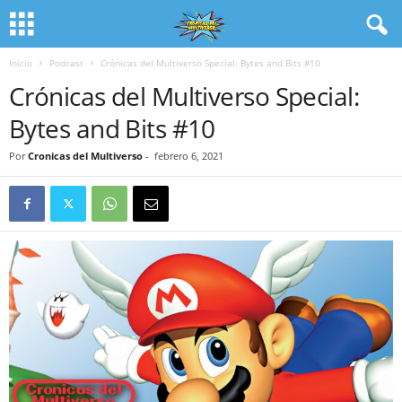
Inicio
Podcast
Crónicas del Multiverso Special: Bytes and Bits #10
Crónicas del Multiverso Special:
Bytes and Bits #10
Por
Cronicas del Multiverso
-
febrero 6, 2021