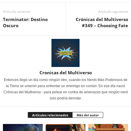
Artículo anterior
Artículo siguiente
Terminator: Destino
Crónicas del Multiverso
Oscuro
#349 – Choosing Fate
Cronicas del Multiverso
Entonces llegó un dia como ningún otro, cuando los Nerds Más Poderosos de
la Tierra se unieron para enfrentar un enemigo en común. En ese día nació
Crónicas del Multiverso - para pelear en contra de amenazas que ningún nerd
solo podría derrotar.
Artículos relacionados
Más del autor