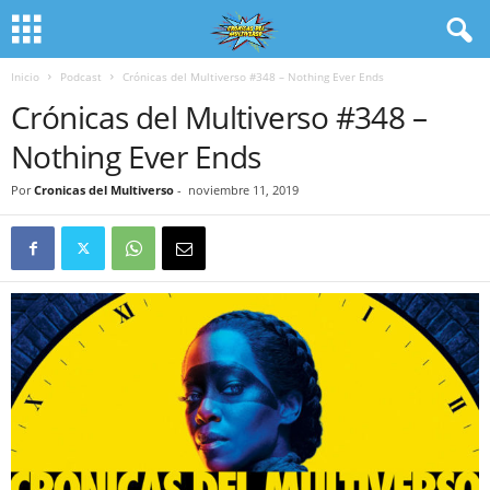
Inicio
Podcast
Crónicas del Multiverso #348 – Nothing Ever Ends
Crónicas del Multiverso #348 –
Nothing Ever Ends
Por
Cronicas del Multiverso
-
noviembre 11, 2019