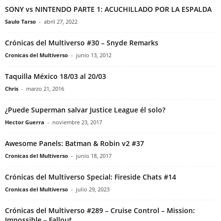
SONY vs NINTENDO PARTE 1: ACUCHILLADO POR LA ESPALDA
Saulo Tarso
-
abril 27, 2022
Crónicas del Multiverso #30 – Snyde Remarks
Cronicas del Multiverso
-
junio 13, 2012
Taquilla México 18/03 al 20/03
Chris
-
marzo 21, 2016
¿Puede Superman salvar Justice League él solo?
Hector Guerra
-
noviembre 23, 2017
Awesome Panels: Batman & Robin v2 #37
Cronicas del Multiverso
-
junio 18, 2017
Crónicas del Multiverso Special: Fireside Chats #14
Cronicas del Multiverso
-
julio 29, 2023
Crónicas del Multiverso #289 – Cruise Control – Mission:
Impossible – Fallout