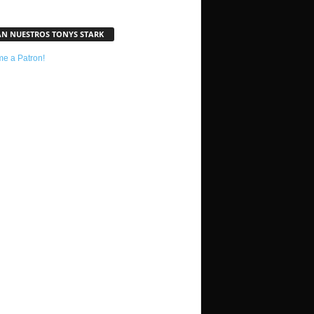
AN NUESTROS TONYS STARK
e a Patron!