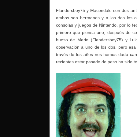
Flandersboy75 y Macendale son dos antigu
ambos son hermanos y a los dos los con
consolas y juegos de Nintendo, por lo fe
primero que piensa uno, después de co
hueso de Mario (Flandersboy75) y Luig
observación a uno de los dos, pero esa
través de los años nos hemos dado carr
recientes estar pasado de peso ha sido t