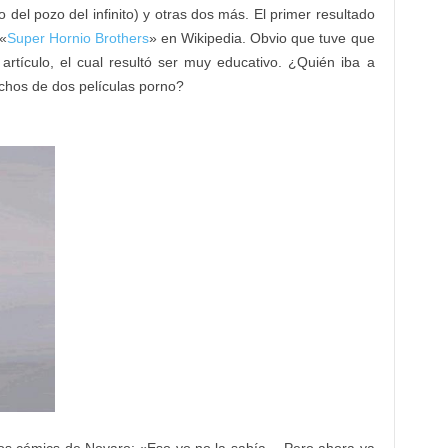
 del pozo del infinito) y otras dos más. El primer resultado
 «
Super Hornio Brothers
» en Wikipedia. Obvio que tuve que
 artículo, el cual resultó ser muy educativo. ¿Quién iba a
chos de dos películas porno?
los cómics de Novaro: «Eso yo no la sabía… Pero ahora ya