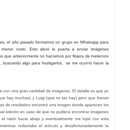
ades, el año pasado formamos un grupo en Whatsapp para
 menor costo. Esto abrió la puerta a enviar imágenes
os que anteriormente no hacíamos por flojera de meternos
, buscando algo para hostigarlos, se me ocurrió hacer la
e con una gran cantidad de imágenes. El detalle es que yo
que hay muchas) y Luigi (que no las hay) pero que fueran
íneas de resultados encontré una imagen donde aparecen los
tual edición en caso de que no pudiera encontrar imágenes
o el ratón hacia abajo y eventualmente me topé con esta
ientras redactaba el artículo y desafortunadamente la