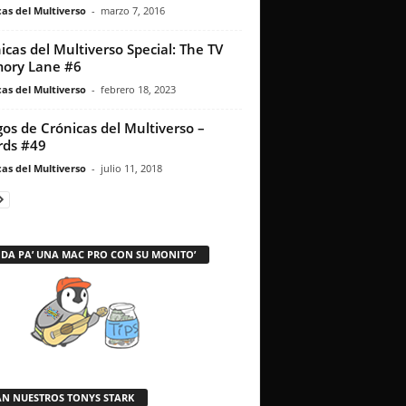
as del Multiverso
-
marzo 7, 2016
icas del Multiverso Special: The TV
ory Lane #6
as del Multiverso
-
febrero 18, 2023
os de Crónicas del Multiverso –
rds #49
as del Multiverso
-
julio 11, 2018
 DA PA’ UNA MAC PRO CON SU MONITO’
AN NUESTROS TONYS STARK