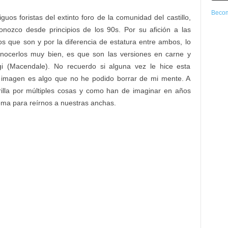
Becom
os foristas del extinto foro de la comunidad del castillo,
ozco desde principios de los 90s. Por su afición a las
os que son y por la diferencia de estatura entre ambos, lo
nocerlos muy bien, es que son las versiones en carne y
i (Macendale). No recuerdo si alguna vez le hice esta
 imagen es algo que no he podido borrar de mi mente. A
illa por múltiples cosas y como han de imaginar en años
ema para reírnos a nuestras anchas.