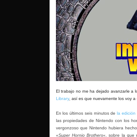
o
El trabajo no me ha dejado avanzarle a l
Library
, así es que nuevamente los voy a 
En los últimos seis minutos de
la edición
las propiedades de Nintendo con los hor
vergonzoso que Nintendo hubiera hecho 
«
Super Hornio Brothers
«, sobre la que