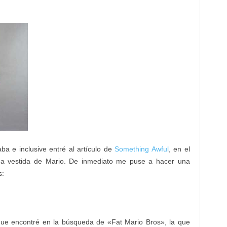
aba e inclusive entré al artículo de
Something Awful
, en el
na vestida de Mario. De inmediato me puse a hacer una
s:
que encontré en la búsqueda de «Fat Mario Bros», la que