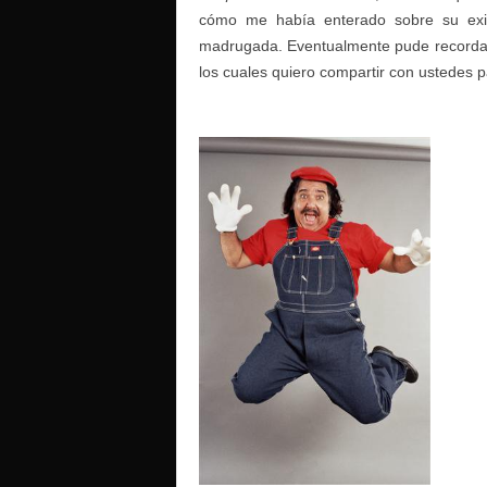
cómo me había enterado sobre su exis
madrugada. Eventualmente pude recordar 
los cuales quiero compartir con ustedes p