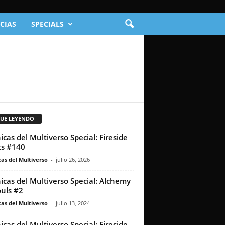
CIAS
SPECIALS
GUE LEYENDO
icas del Multiverso Special: Fireside
s #140
as del Multiverso
-
julio 26, 2026
icas del Multiverso Special: Alchemy
ouls #2
as del Multiverso
-
julio 13, 2024
icas del Multiverso Special: Fireside