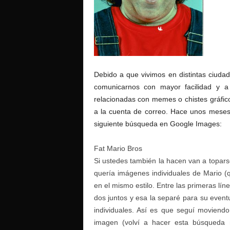
Debido a que vivimos en distintas ciud
comunicarnos con mayor facilidad y a
relacionadas con memes o chistes gráfic
a la cuenta de correo. Hace unos meses
siguiente búsqueda en Google Images:
Fat Mario Bros
Si ustedes también la hacen van a topars
quería imágenes individuales de Mario (
en el mismo estilo. Entre las primeras l
dos juntos y esa la separé para su even
individuales. Así es que seguí moviend
imagen (volví a hacer esta búsqueda m