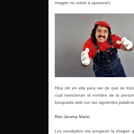
imagen no volvió a aparecer):
Hice clic en ella para ver de qué se trat
cual mencionan el nombre de la perso
búsqueda web con las siguientes palabra
Ron Jeremy Mario
Los resultados me arrojaron la imagen 