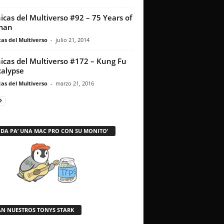
icas del Multiverso #92 – 75 Years of
man
as del Multiverso
-
julio 21, 2014
icas del Multiverso #172 – Kung Fu
alypse
as del Multiverso
-
marzo 21, 2016
 DA PA’ UNA MAC PRO CON SU MONITO’
AN NUESTROS TONYS STARK