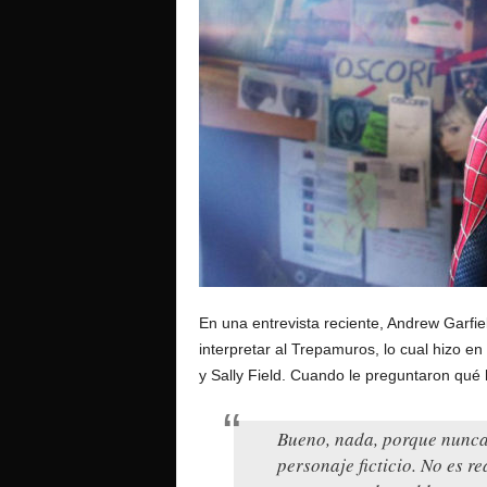
o
En una entrevista reciente, Andrew Garfie
interpretar al Trepamuros, lo cual hizo e
y Sally Field. Cuando le preguntaron qué 
Bueno, nada, porque nunca
personaje ficticio. No es r