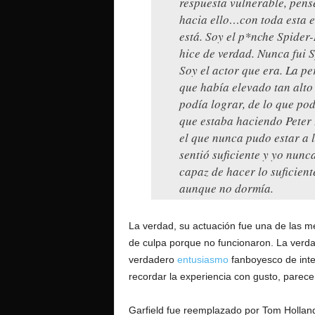
respuesta vulnerable, pens
hacia ello…con toda esta 
está. Soy el p*nche Spider-
hice de verdad. Nunca fui 
Soy el actor que era. La p
que había elevado tan alto
podía lograr, de lo que pod
que estaba haciendo Peter 
el que nunca pudo estar a l
sentió suficiente y yo nunca
capaz de hacer lo suficien
aunque no dormía.
La verdad, su actuación fue una de las me
de culpa porque no funcionaron. La verda
verdadero
entusiasmo
fanboyesco de inter
recordar la experiencia con gusto, parece
Garfield fue reemplazado por Tom Holland