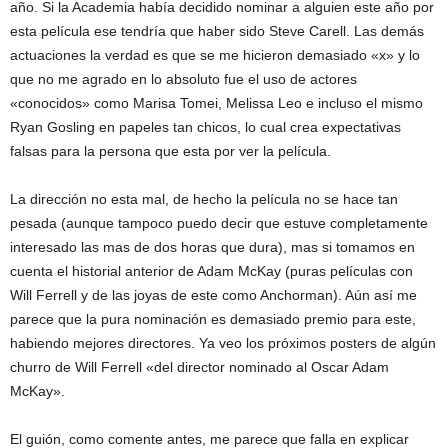
año. Si la Academia había decidido nominar a alguien este año por
esta película ese tendría que haber sido Steve Carell. Las demás
actuaciones la verdad es que se me hicieron demasiado «x» y lo
que no me agrado en lo absoluto fue el uso de actores
«conocidos» como Marisa Tomei, Melissa Leo e incluso el mismo
Ryan Gosling en papeles tan chicos, lo cual crea expectativas
falsas para la persona que esta por ver la película.
La dirección no esta mal, de hecho la película no se hace tan
pesada (aunque tampoco puedo decir que estuve completamente
interesado las mas de dos horas que dura), mas si tomamos en
cuenta el historial anterior de Adam McKay (puras películas con
Will Ferrell y de las joyas de este como Anchorman). Aún así me
parece que la pura nominación es demasiado premio para este,
habiendo mejores directores. Ya veo los próximos posters de algún
churro de Will Ferrell «del director nominado al Oscar Adam
McKay».
El guión, como comente antes, me parece que falla en explicar