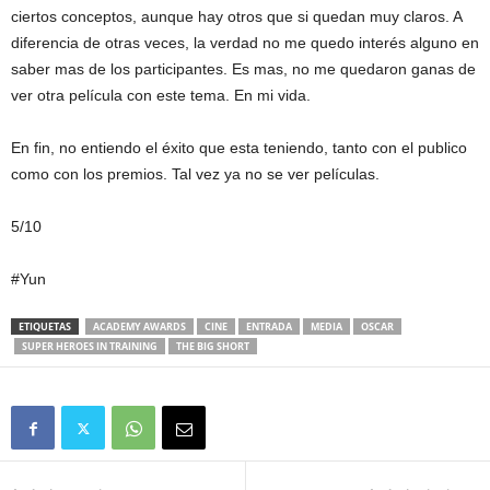
ciertos conceptos, aunque hay otros que si quedan muy claros. A
diferencia de otras veces, la verdad no me quedo interés alguno en
saber mas de los participantes. Es mas, no me quedaron ganas de
ver otra película con este tema. En mi vida.
En fin, no entiendo el éxito que esta teniendo, tanto con el publico
como con los premios. Tal vez ya no se ver películas.
5/10
#Yun
ETIQUETAS
ACADEMY AWARDS
CINE
ENTRADA
MEDIA
OSCAR
SUPER HEROES IN TRAINING
THE BIG SHORT