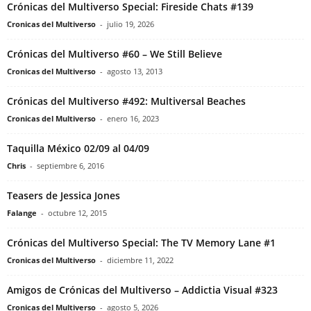
Crónicas del Multiverso Special: Fireside Chats #139
Cronicas del Multiverso
-
julio 19, 2026
Crónicas del Multiverso #60 – We Still Believe
Cronicas del Multiverso
-
agosto 13, 2013
Crónicas del Multiverso #492: Multiversal Beaches
Cronicas del Multiverso
-
enero 16, 2023
Taquilla México 02/09 al 04/09
Chris
-
septiembre 6, 2016
Teasers de Jessica Jones
Falange
-
octubre 12, 2015
Crónicas del Multiverso Special: The TV Memory Lane #1
Cronicas del Multiverso
-
diciembre 11, 2022
Amigos de Crónicas del Multiverso – Addictia Visual #323
Cronicas del Multiverso
-
agosto 5, 2026