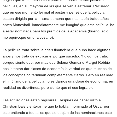
películas, en su mayoría de las que se van a estrenar. Recuerdo
que en ese momento leí mal el poster y pensé que la película
estaba dirigida por la misma persona que nos había traído años
antes Moneyball. Inmediatamente me imaginé que esta película iba
a estar nominada para los premios de la Academia (bueno, solo
me equivoqué en una cosa :p).
La película trata sobre la crisis financiera que hubo hace algunos
años y nos trata de explicar el porque sucedió. Y digo nos trata,
porque siento que, por mas que Selena Gomez o Margot Robbie
nos intentan dar clases de economía la verdad es que muchos de
los conceptos no terminan completamente claros. Pero en realidad
el fin último de la película no es darnos una clase de economía, en
realidad es divertirnos, pero siento que ni eso logra bien.
Las actuaciones están regulares. Después de haber visto a
Christian Bale y enterarme que lo habían nominado al Oscar por
esto entiendo a todos los que se quejan de las nominaciones este