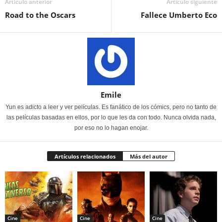
Artículo anterior
Artículo siguiente
Road to the Oscars
Fallece Umberto Eco
Emile
Yun es adicto a leer y ver películas. Es fanático de los cómics, pero no tanto de
las películas basadas en ellos, por lo que les da con todo. Nunca olvida nada,
por eso no lo hagan enojar.
Artículos relacionados
Más del autor
Cine
Cine
Cine