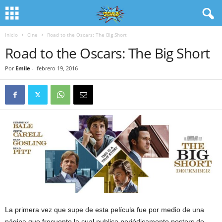
Inicio
Cine
Road to the Oscars: The Big Short
Road to the Oscars: The Big Short
Por
Emile
-
febrero 19, 2016
La primera vez que supe de esta película fue por medio de una
página que frecuento la cual publica periódicamente posters de