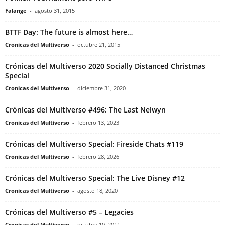
Falange
-
agosto 31, 2015
BTTF Day: The future is almost here…
Cronicas del Multiverso
-
octubre 21, 2015
Crónicas del Multiverso 2020 Socially Distanced Christmas
Special
Cronicas del Multiverso
-
diciembre 31, 2020
Crónicas del Multiverso #496: The Last Nelwyn
Cronicas del Multiverso
-
febrero 13, 2023
Crónicas del Multiverso Special: Fireside Chats #119
Cronicas del Multiverso
-
febrero 28, 2026
Crónicas del Multiverso Special: The Live Disney #12
Cronicas del Multiverso
-
agosto 18, 2020
Crónicas del Multiverso #5 – Legacies
Cronicas del Multiverso
-
octubre 10, 2011