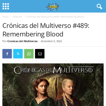
Inicio
Podcast
Crónicas del Multiverso #489: Remembering Blood
Crónicas del Multiverso #489:
Remembering Blood
Por
Cronicas del Multiverso
-
diciembre 5, 2022