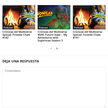
Podcast
Podcast
Podcast
Crónicas del Multiverso
Crónicas del Multiverso
Crónicas del Multiverso
Special: Fireside Chats
#649: Future State – My
Special: Fireside Chats
#142
Adventures with
#141
Superman Season 3
DEJA UNA RESPUESTA