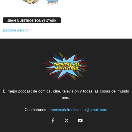
SEAN NUESTROS TONYS STARK
Become a Patron!
El mejor podcast de cómics, cine, televisión y todas las cosas del mundo
nerd.
Contáctanos:
cronicasdelmultiverso@gmail.com