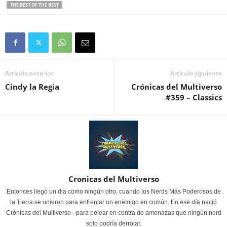
THE BEST OF THE BEST
Artículo anterior
Artículo siguiente
Cindy la Regia
Crónicas del Multiverso
#359 – Classics
Cronicas del Multiverso
Entonces llegó un dia como ningún otro, cuando los Nerds Más Poderosos de
la Tierra se unieron para enfrentar un enemigo en común. En ese día nació
Crónicas del Multiverso - para pelear en contra de amenazas que ningún nerd
solo podría derrotar.