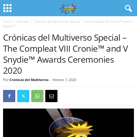
Inicio
Podcast
Crónicas del Multiverso Special – The Compleat VIII Cronie™ and V
Snydie™...
Crónicas del Multiverso Special –
The Compleat VIII Cronie™ and V
Snydie™ Awards Ceremonies
2020
Por
Cronicas del Multiverso
-
febrero 7, 2020