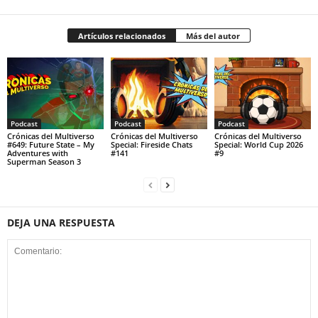
Artículos relacionados
Más del autor
Podcast
Podcast
Podcast
Crónicas del Multiverso
Crónicas del Multiverso
Crónicas del Multiverso
#649: Future State – My
Special: Fireside Chats
Special: World Cup 2026
Adventures with
#141
#9
Superman Season 3
DEJA UNA RESPUESTA