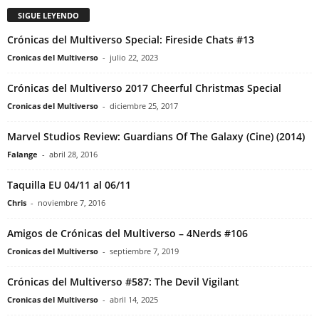
SIGUE LEYENDO
Crónicas del Multiverso Special: Fireside Chats #13
Cronicas del Multiverso
-
julio 22, 2023
Crónicas del Multiverso 2017 Cheerful Christmas Special
Cronicas del Multiverso
-
diciembre 25, 2017
Marvel Studios Review: Guardians Of The Galaxy (Cine) (2014)
Falange
-
abril 28, 2016
Taquilla EU 04/11 al 06/11
Chris
-
noviembre 7, 2016
Amigos de Crónicas del Multiverso – 4Nerds #106
Cronicas del Multiverso
-
septiembre 7, 2019
Crónicas del Multiverso #587: The Devil Vigilant
Cronicas del Multiverso
-
abril 14, 2025