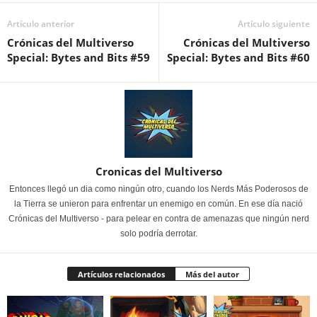
Artículo anterior
Artículo siguiente
Crónicas del Multiverso
Crónicas del Multiverso
Special: Bytes and Bits #59
Special: Bytes and Bits #60
Cronicas del Multiverso
Entonces llegó un dia como ningún otro, cuando los Nerds Más Poderosos de
la Tierra se unieron para enfrentar un enemigo en común. En ese día nació
Crónicas del Multiverso - para pelear en contra de amenazas que ningún nerd
solo podría derrotar.
Artículos relacionados
Más del autor