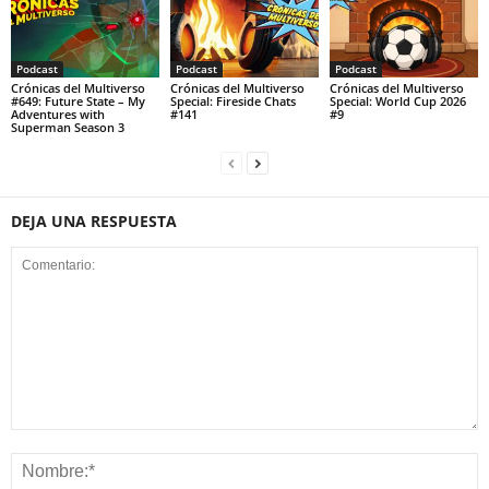
Podcast
Podcast
Podcast
Crónicas del Multiverso
Crónicas del Multiverso
Crónicas del Multiverso
#649: Future State – My
Special: Fireside Chats
Special: World Cup 2026
Adventures with
#141
#9
Superman Season 3
DEJA UNA RESPUESTA