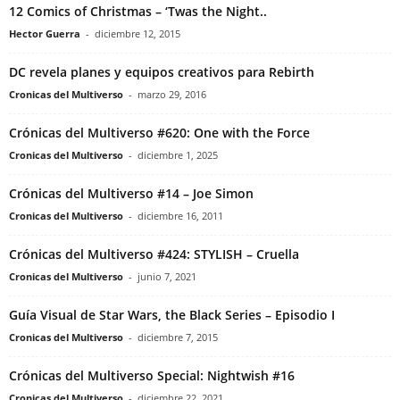
12 Comics of Christmas – ‘Twas the Night..
Hector Guerra
-
diciembre 12, 2015
DC revela planes y equipos creativos para Rebirth
Cronicas del Multiverso
-
marzo 29, 2016
Crónicas del Multiverso #620: One with the Force
Cronicas del Multiverso
-
diciembre 1, 2025
Crónicas del Multiverso #14 – Joe Simon
Cronicas del Multiverso
-
diciembre 16, 2011
Crónicas del Multiverso #424: STYLISH – Cruella
Cronicas del Multiverso
-
junio 7, 2021
Guía Visual de Star Wars, the Black Series – Episodio I
Cronicas del Multiverso
-
diciembre 7, 2015
Crónicas del Multiverso Special: Nightwish #16
Cronicas del Multiverso
-
diciembre 22, 2021