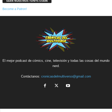
SEAN NUESTROS TONYS STARK
Become a Patron!
El mejor podcast de cómics, cine, televisión y todas las cosas del mundo
nerd.
Contáctanos:
cronicasdelmultiverso@gmail.com