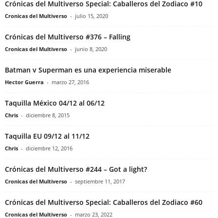
Crónicas del Multiverso Special: Caballeros del Zodiaco #10
Cronicas del Multiverso
-
julio 15, 2020
Crónicas del Multiverso #376 – Falling
Cronicas del Multiverso
-
junio 8, 2020
Batman v Superman es una experiencia miserable
Hector Guerra
-
marzo 27, 2016
Taquilla México 04/12 al 06/12
Chris
-
diciembre 8, 2015
Taquilla EU 09/12 al 11/12
Chris
-
diciembre 12, 2016
Crónicas del Multiverso #244 – Got a light?
Cronicas del Multiverso
-
septiembre 11, 2017
Crónicas del Multiverso Special: Caballeros del Zodiaco #60
Cronicas del Multiverso
-
marzo 23, 2022