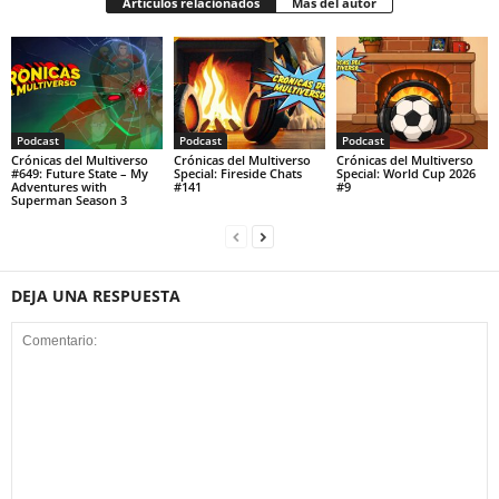
Artículos relacionados
Más del autor
Podcast
Podcast
Podcast
Crónicas del Multiverso
Crónicas del Multiverso
Crónicas del Multiverso
#649: Future State – My
Special: Fireside Chats
Special: World Cup 2026
Adventures with
#141
#9
Superman Season 3
DEJA UNA RESPUESTA