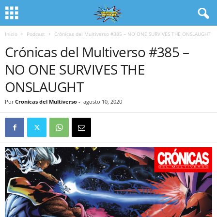
Inicio
Podcast
Crónicas del Multiverso #385 – NO ONE SURVIVES THE ONSLAUGHT
Crónicas del Multiverso #385 –
NO ONE SURVIVES THE
ONSLAUGHT
Por
Cronicas del Multiverso
-
agosto 10, 2020