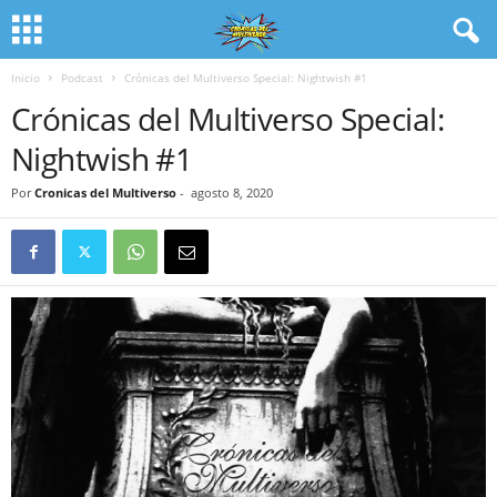
Inicio
Podcast
Crónicas del Multiverso Special: Nightwish #1
Crónicas del Multiverso Special:
Nightwish #1
Por
Cronicas del Multiverso
-
agosto 8, 2020