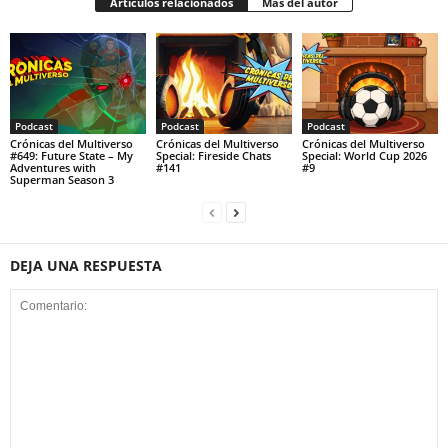
Artículos relacionados
Más del autor
Podcast
Podcast
Podcast
Crónicas del Multiverso
Crónicas del Multiverso
Crónicas del Multiverso
#649: Future State – My
Special: Fireside Chats
Special: World Cup 2026
Adventures with
#141
#9
Superman Season 3
DEJA UNA RESPUESTA