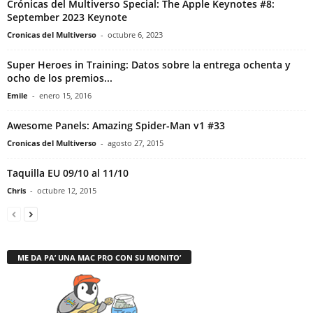
Crónicas del Multiverso Special: The Apple Keynotes #8:
September 2023 Keynote
Cronicas del Multiverso
-
octubre 6, 2023
Super Heroes in Training: Datos sobre la entrega ochenta y
ocho de los premios...
Emile
-
enero 15, 2016
Awesome Panels: Amazing Spider-Man v1 #33
Cronicas del Multiverso
-
agosto 27, 2015
Taquilla EU 09/10 al 11/10
Chris
-
octubre 12, 2015
ME DA PA’ UNA MAC PRO CON SU MONITO’