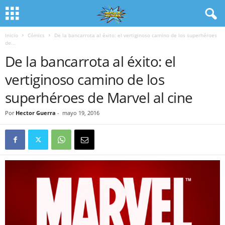
Inicio
Cómics
De la bancarrota al éxito: el vertiginoso camino de los superhéroes
de...
De la bancarrota al éxito: el
vertiginoso camino de los
superhéroes de Marvel al cine
Por
Hector Guerra
-
mayo 19, 2016