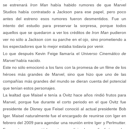
se estrenará
Iron Man
había habido rumores de que Marvel
Studios había contratado a Jackson para ese papel, pero poco
antes del estreno esos rumores fueron desmentidos. Fue un
intento del estudio para preservar la sorpresa, porque todos
aquellos que se quedaron a ver los créditos de
Iron Man
pudieron
ver no sólo a Jackson con su parche en el ojo, sino prometiendo a
los espectadores que lo mejor estaba todavía por venir.
Lo que después Kevin Feige llamaría el
Universo Cinemático de
Marvel
había nacido.
Este no sólo emocionó a los fans con la promesa de un filme de los
héroes más grandes de Marvel, sino que hizo que uno de las
compañías más grandes del mundo se dieran cuenta del potencial
que tenían estos personajes.
La lealtad que Maisel e tenía a Ovitz hace años rindió frutos para
Marvel, porque fue durante el corto periodo en el que Ovitz fue
presidente de Disney que Feisel conoció al actual presidente Bob
Iger. Maisel naturalmente fue el encargado de reunirse con Iger en
febrero del 2009 para agendar una reunión entre Iger y Perlmutter.