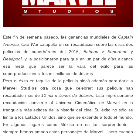
Este fin de semana pasado, las ganancias mundiales de
Captain
America: Civil War
catapultaron su recaudación sobre las otras dos
películas de superhéroes del 2016,
Batman v Superman
y
Deadpool
, y la posicionaron para que en un par de días alcance
esa meta que parece ser la vara del éxito para las
superproducciones: los mil millones de dólares.
Pero el éxito en taquilla de la película sirvió además para darle a
Marvel Studios
otra cosa que celebrar: sus película han
recaudado más de
10 mil millones de dólares
. Esta impresionante
recaudación convierte al Universo Cinemático de Marvel en la
franquicia más exitosa de la historia del cine. Su éxito no sólo se
limita a los Estados Unidos, sino que se extiende a todo el mundo.
En algunos lugares como México no es tan sorprendente –
siempre hemos amado estos personajes de Marvel – pero cuando