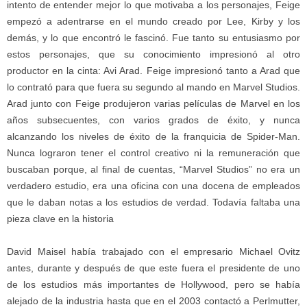
intento de entender mejor lo que motivaba a los personajes, Feige
empezó a adentrarse en el mundo creado por Lee, Kirby y los
demás, y lo que encontró le fascinó. Fue tanto su entusiasmo por
estos personajes, que su conocimiento impresionó al otro
productor en la cinta: Avi Arad. Feige impresionó tanto a Arad que
lo contrató para que fuera su segundo al mando en Marvel Studios.
Arad junto con Feige produjeron varias películas de Marvel en los
años subsecuentes, con varios grados de éxito, y nunca
alcanzando los niveles de éxito de la franquicia de Spider-Man.
Nunca lograron tener el control creativo ni la remuneración que
buscaban porque, al final de cuentas, “Marvel Studios” no era un
verdadero estudio, era una oficina con una docena de empleados
que le daban notas a los estudios de verdad. Todavía faltaba una
pieza clave en la historia
David Maisel había trabajado con el empresario Michael Ovitz
antes
,
durante y después de que este fuera el presidente de uno
de los estudios más importantes de Hollywood, pero se había
alejado de la industria hasta que en el 2003 contactó a Perlmutter,