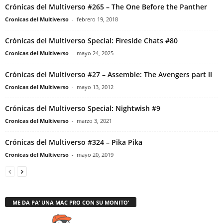
Crónicas del Multiverso #265 – The One Before the Panther
Cronicas del Multiverso
-
febrero 19, 2018
Crónicas del Multiverso Special: Fireside Chats #80
Cronicas del Multiverso
-
mayo 24, 2025
Crónicas del Multiverso #27 – Assemble: The Avengers part II
Cronicas del Multiverso
-
mayo 13, 2012
Crónicas del Multiverso Special: Nightwish #9
Cronicas del Multiverso
-
marzo 3, 2021
Crónicas del Multiverso #324 – Pika Pika
Cronicas del Multiverso
-
mayo 20, 2019
ME DA PA’ UNA MAC PRO CON SU MONITO’