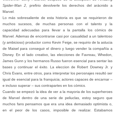
Spider-Man 2
, prefirio devolverle los derechos del arácnido a
Marvel.
Lo más sobresaliente de esta historia es que se requirieron de
muchos sucesos, de muchas personas con el talento y la
capacidad adecuadas para llevar a la pantalla los cómics de
Marvel. Ademas de encontrarse casi por casualidad a un talentoso
(y ambicioso) productor como Kevin Feige, se requirio de la astucia
de Maisel para conseguir el dinero y luego vender la compañía a
Disney. En el lado creativo, las elecciones de Favreau, Whedon,
James Gunn y los hermanos Russo fueron esencial para sentar las
bases y continuar el éxito. La eleccion de Robert Downey Jr. y
Chris Evans, entre otros, para interpretar los perosnajes resultó ser
igual de esencial para la franquicia; actores capaces de encarnar –
e incluso superar – sus contrapartes en los cómics.
Cuando se empezó la idea de ver a la mayoria de los superheroes
de Marvel dentro de una serie de peliuclas, estoy seguro que
muchos fans pensamos que era una idea demasiado optimista o,
en el peor de los casos, imposible de realizar. Estabamos