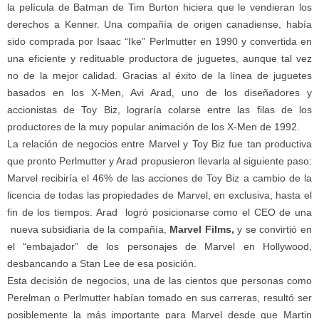
la película de Batman de Tim Burton hiciera que le vendieran los
derechos a Kenner. Una compañía de origen canadiense, había
sido comprada por Isaac “Ike” Perlmutter en 1990 y convertida en
una eficiente y redituable productora de juguetes, aunque tal vez
no de la mejor calidad. Gracias al éxito de la línea de juguetes
basados en los X-Men, Avi Arad, uno de los diseñadores y
accionistas de Toy Biz, lograría colarse entre las filas de los
productores de la muy popular animación de los X-Men de 1992.
La relación de negocios entre Marvel y Toy Biz fue tan productiva
que pronto Perlmutter y Arad propusieron llevarla al siguiente paso:
Marvel recibiría el 46% de las acciones de Toy Biz a cambio de la
licencia de todas las propiedades de Marvel, en exclusiva, hasta el
fin de los tiempos. Arad logró posicionarse como el CEO de una
nueva subsidiaria de la compañía,
Marvel Films,
y se convirtió en
el “embajador” de los personajes de Marvel en Hollywood,
desbancando a Stan Lee de esa posición.
Esta decisión de negocios, una de las cientos que personas como
Perelman o Perlmutter habían tomado en sus carreras, resultó ser
posiblemente la más importante para Marvel desde que Martin