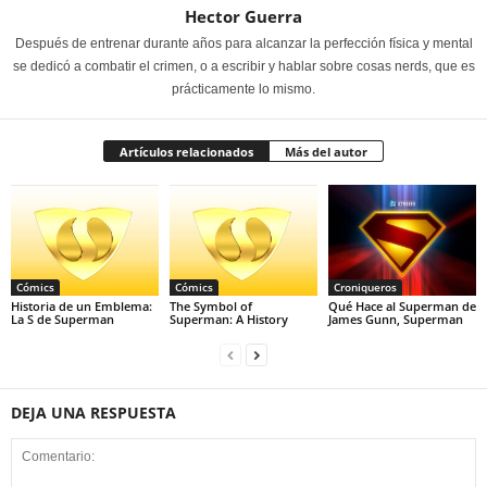
Hector Guerra
Después de entrenar durante años para alcanzar la perfección física y mental
se dedicó a combatir el crimen, o a escribir y hablar sobre cosas nerds, que es
prácticamente lo mismo.
Artículos relacionados
Más del autor
Cómics
Cómics
Croniqueros
Historia de un Emblema:
The Symbol of
Qué Hace al Superman de
La S de Superman
Superman: A History
James Gunn, Superman
DEJA UNA RESPUESTA