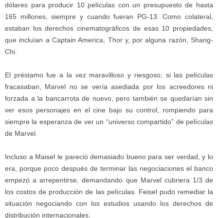
dólares para producir 10 películas con un presupuesto de hasta
165 millones, siempre y cuando fueran PG-13. Como colateral,
estaban los derechos cinematográficos de esas 10 propiedades,
que incluían a Captain America, Thor y, por alguna razón, Shang-
Chi.
El préstamo fue a la vez maravilloso y riesgoso; si las películas
fracasaban, Marvel no se vería asediada por los acreedores ni
forzada a la bancarrota de nuevo, pero también se quedarían sin
ver esos personajes en el cine bajo su control, rompiendo para
siempre la esperanza de ver un “universo compartido” de película
s
de Marvel.
Incluso a Maisel le pareció demasiado bueno para ser verdad, y lo
era, porque poco después de terminar las negociaciones el banco
empezó a arrepenti
rse
, demandando que Marvel cubriera 1/3 de
los costos de producción de las películas. Feisel pudo remediar la
situación negociando con los estudios usando los derechos de
distribución internacionales.