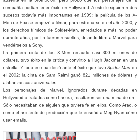
ausente en la promoción, pero probó que los personajes de la
compañía podían tener éxito en Hollywood. A esto le siguieron dos
sucesos todavía más importantes en 1999: la película de los X-
Men de Fox se empezó a filmar, para estrenarse en el año 2000, y
los derechos fílmicos de Spider-Man, enredados a más no poder
durante años, por fin fueron resueltos, dejando libre a Marvel para
vendérselos a Sony.
La primera cinta de los X-Men recaudo casi 300 millones de
dólares, tuvo éxito en la critica y convirtió a Hugh Jackman en una
estrella. Y todo eso palideció ante el éxito que tuvo
Spider-Man
en
el 2002: la cinta de Sam Raimi ganó 821 millones de dólares y
alabanzas casi universales.
Los personajes de Marvel, ignorados durante décadas en
Hollywood o tratados como basura, resultaron ser una mina de oro.
Sólo necesitaban de alguien que tuviera fe en ellos. Como Arad, o
como el asistente de producción que le enseñó a Meg Ryan cómo
usar emails.