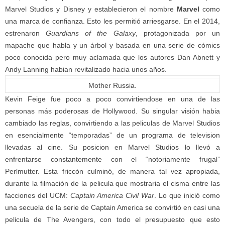
Marvel Studios y Disney y establecieron el nombre
Marvel
como
una marca de confianza. Esto les permitió arriesgarse. En el 2014,
estrenaron
Guardians of the Galaxy
, protagonizada por un
mapache que habla y un árbol y basada en una serie de cómics
poco conocida pero muy aclamada que los autores Dan Abnett y
Andy Lanning habian revitalizado hacia unos años.
Mother Russia.
Kevin Feige fue poco a poco convirtiendose en una de las
personas más poderosas de Hollywood. Su singular visión habia
cambiado las reglas, convirtiendo a las peliculas de Marvel Studios
en esencialmente “temporadas” de un programa de television
llevadas al cine. Su posicion en Marvel Studios lo llevó a
enfrentarse constantemente con el “notoriamente frugal”
Perlmutter. Esta friccón culminó, de manera tal vez apropiada,
durante la filmación de la pelicula que mostraria el cisma entre las
facciones del UCM:
Captain America Civil War
. Lo que inició como
una secuela de la serie de Captain America se convirtió en casi una
pelicula de The Avengers, con todo el presupuesto que esto