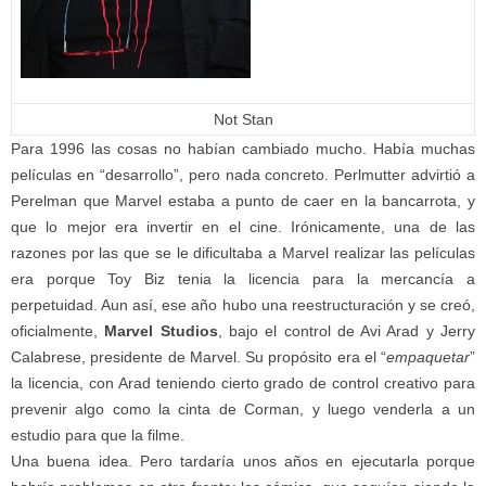
Not Stan
Para 1996 las cosas no habían cambiado mucho. Había muchas
películas en “desarrollo”, pero nada concreto. Perlmutter advirtió a
Perelman que Marvel estaba a punto de caer en la bancarrota, y
que lo mejor era invertir en el cine. Irónicamente, una de las
razones por las que se le dificultaba a Marvel realizar las películas
era porque Toy Biz tenia la licencia para la mercancía a
perpetuidad
. Aun así, ese año hubo una reestructuración y se creó,
oficialmente,
Marvel Studios
, bajo el control de Avi Arad y Jerry
Calabrese, presidente de Marvel. Su propósito era el “
empaquetar
”
la licencia, con Arad teniendo cierto grado de control creativo para
prevenir algo como la cinta de Corman, y luego venderla a un
estudio para que la filme.
Una buena idea. Pero tardaría unos años en ejecutarla porque