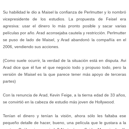
Su habilidad le dio a Maisel la confianza de Perlmutter y lo nombró
vicepresidente de los estudios. La propuesta de Feisel era
agresiva: usar el dinero lo más pronto posible y sacar varias
películas por año. Arad aconsejaba cautela y restricción. Perlmutter
se puso de lado de Maisel, y Arad abandonó la compañía
en el
2006
, vendiendo sus acciones.
(Como suele ocurrir, la verdad de la situación está en disputa. Avi
Arad dice que él fue el que negocio todo y propuso todo, pero la
versión de Maisel es la que parece tener más apoyo de terceras
partes)
Con la renuncia de Arad, Kevin Feige, a la tierna edad de 33 años,
se convirtió en la cabeza de estudio más joven de Hollywood.
Tenían
el dinero
y tenían la visión, ahora sólo les faltaba ese
pequeño detalle de hacer, bueno, una película que le gustara a la