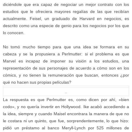
diciéndole que era capaz de negociar un mejor contrato con los
estudios qu
e
le ofreciera mayores regalías de las que recibían
actualmente. Feisel, un graduado de Harvard en negocios, es
descrito como una especie de genio para los negocios por los que
lo conocen.
No tomó mucho tiempo para que una idea se formara en su
cabeza y se la propusiera a Perlmutter: si el problema es que
Marvel es incapaz de imponer su visión a los estudios, una
representación de sus personajes de acuerdo a cómo son en los
cómics, y no tienen la remuneración que buscan,
entonces
¿por
qué no hacen sus
propias
películas?
.
La respuesta es que Perlmutter es, como dicen por ahí, «bien
codo», y no quería invertir en Hollywood. Ike acabó accediendo a
la idea, siempre y cuando Maisel encontrara la manera de que no
le costara ni un quinto, que fue, sorprendentemente, lo que hizo:
pidió un préstamo al banco Meryll-Lynch por 525 millones de