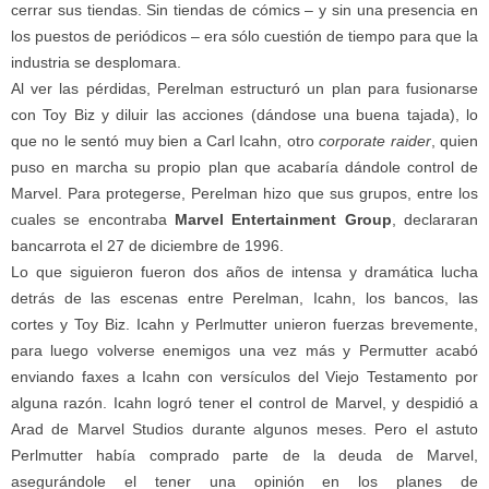
cerrar sus tiendas. Sin tiendas de cómics – y sin una presencia en
los puestos de periódicos – era sólo cuestión de tiempo para que la
industria se desplomara.
Al ver las pérdidas, Perelman estructuró un plan para fusionarse
con Toy Biz y diluir las acciones (dándose una buena tajada), lo
que no le sentó muy bien a Carl Icahn, otro
corporate raider
, quien
puso en marcha su propio plan que acabaría dándole control de
Marvel. Para protegerse, Perelman hizo que sus grupos, entre los
cuales se encontraba
Marvel Entertainment Group
, declararan
bancarrota el 27 de diciembre de 1996.
Lo que siguieron fueron dos años de intensa y dramática lucha
detrás de las escenas entre Perelman, Icahn, los bancos, las
cortes y Toy Biz. Icahn y Perlmutter unieron fuerzas brevemente,
para luego volverse enemigos una vez más y Permutter acabó
enviando faxes a Icahn con versículos del Viejo Testamento por
alguna razón. Icahn logró tener el control de Marvel, y despidió a
Arad de Marvel Studios durante algunos meses. Pero el astuto
Perlmutter había comprado parte de la deuda de Marvel,
asegurándole el tener una opinión en los planes de