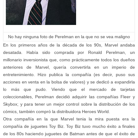
No hay ninguna foto de Perelman en la que no se vea maligno
En los primeros años de la década de los 90s, Marvel andaba
desatada. Había sido comprada por Ronald Perelman, un
millonario inversionista que, como prácticamente todos los dueños
anteriores de Marvel, quería convertirla en un imperio de
entretenimiento. Hizo publica la compañía (es decir, puso sus
acciones en venta en la bolsa de valores) y se dedicó a expandirla
lo más que pudo. Viendo que el mercado de tarjetas
coleccionables, Perelman decidió adquirir las compañías Fleer y
Skybox; y para tener un mejor control sobre la distribución de los
cómics, también compró la distribuidora Heroes World.
Otra compañía en la que Marvel tenia la mira puesta era la
compañía de juguetes Toy Biz. Toy Biz tuvo mucho éxito a finales
de los 80s haciendo juguetes de Batman antes de que el éxito de