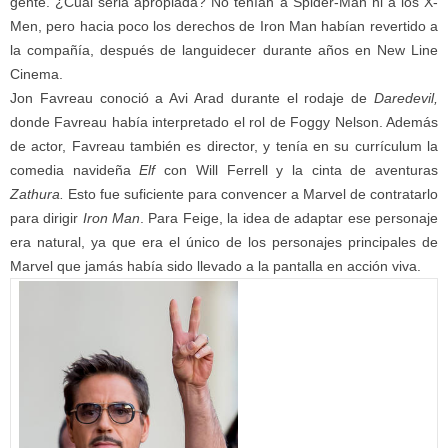
gente. ¿Cuál seria apropiada? No tenían a Spider-Man ni a los X-
Men, pero hacia poco los derechos de Iron Man habían revertido a
la compañía, después de languidecer durante años en New Line
Cinema.
Jon Favreau conoció a Avi Arad durante el rodaje de
Daredevil,
donde Favreau había interpretado el rol de Foggy Nelson. Además
de actor, Favreau también es director, y tenía en su currículum la
comedia navideña
Elf
con Will Ferrell y la cinta de aventuras
Zathura.
Esto fue suficiente para convencer a Marvel de contratarlo
para dirigir
Iron Man
. Para Feige, la idea de adaptar ese personaje
era natural, ya que era el único de los personajes principales de
Marvel que jamás había sido llevado a la pantalla en acción viva.