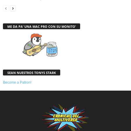
ME DA PA’ UNA MAC PRO CON SU MONITO’
SEAN NUESTROS TONYS STARK
Become a Patron!