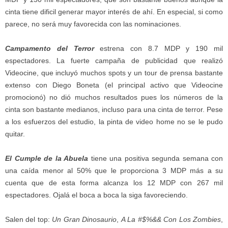
cinta tiene dificil generar mayor interés de ahí. En especial, si como
parece, no será muy favorecida con las nominaciones.
Campamento del Terror
estrena con 8.7 MDP y 190 mil
espectadores. La fuerte campaña de publicidad que realizó
Videocine, que incluyó muchos spots y un tour de prensa bastante
extenso con Diego Boneta (el principal activo que Videocine
promocionó) no dió muchos resultados pues los números de la
cinta son bastante medianos, incluso para una cinta de terror. Pese
a los esfuerzos del estudio, la pinta de video home no se le pudo
quitar.
El Cumple de la Abuela
tiene una positiva segunda semana con
una caída menor al 50% que le proporciona 3 MDP más a su
cuenta que de esta forma alcanza los 12 MDP con 267 mil
espectadores. Ojalá el boca a boca la siga favoreciendo.
Salen del top:
Un Gran Dinosaurio
,
A La #$%&& Con Los Zombies
,