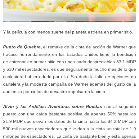
Y la película con menos suerte del planeta estrena en primer sitio.
Punto de Quiebre
, el remake de la cinta de acción de Warner que
fracasó horrendamente en los Estados Unidos tiene la bendición
de estrenar en primer sitio con unos nada despreciables 33.1 MDP
y 630 mil espectadores, es que seguramente mucho más de lo que
cualquiera hubiera dado por ella. Sin duda la falta de opciones en
cartelera y la modesta campaña de Warner además del gusto de la
audiencia por cintas de desastre impulsaron la cinta.
Alvin y las Ardillas: Aventuras sobre Ruedas
cae al segundo
puesto con una caída bastante positiva de apenas 50% hasta los
21.9 MDP que elevan los datos de la cinta hasta los 84.2 MDP con
500 mil nuevos espectadores que le dan a la cinta un total de 1.9
millones de espectadores. La cinta va bastante bien y está apenas