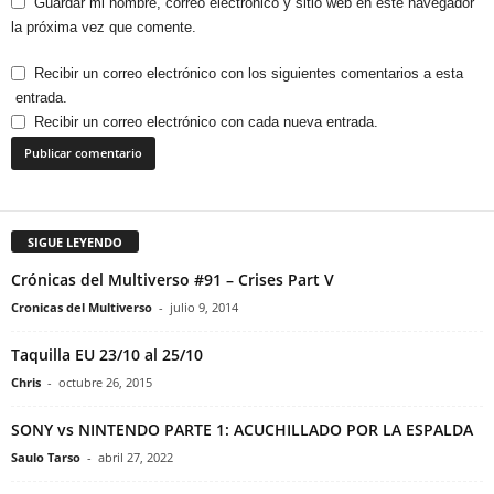
Guardar mi nombre, correo electrónico y sitio web en este navegador
la próxima vez que comente.
Recibir un correo electrónico con los siguientes comentarios a esta
entrada.
Recibir un correo electrónico con cada nueva entrada.
SIGUE LEYENDO
Crónicas del Multiverso #91 – Crises Part V
Cronicas del Multiverso
-
julio 9, 2014
Taquilla EU 23/10 al 25/10
Chris
-
octubre 26, 2015
SONY vs NINTENDO PARTE 1: ACUCHILLADO POR LA ESPALDA
Saulo Tarso
-
abril 27, 2022