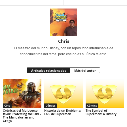
Chris
El maestro del mundo Disney, con un repositorio interminable de
conocimientos del tema, pero ese no es su único talento.
Artículos relacionados
Más del autor
Cine
Cómics
Cómics
Crónicas del Multiverso
Historia de un Emblema:
The Symbol of
#640: Protecting the Old –
La S de Superman
Superman: A History
The Mandalorian and
Grogu