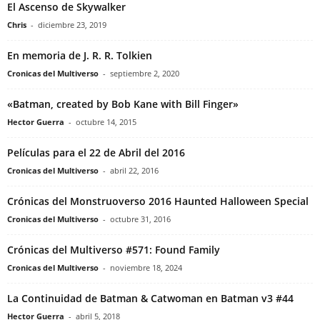
El Ascenso de Skywalker
Chris
-
diciembre 23, 2019
En memoria de J. R. R. Tolkien
Cronicas del Multiverso
-
septiembre 2, 2020
«Batman, created by Bob Kane with Bill Finger»
Hector Guerra
-
octubre 14, 2015
Películas para el 22 de Abril del 2016
Cronicas del Multiverso
-
abril 22, 2016
Crónicas del Monstruoverso 2016 Haunted Halloween Special
Cronicas del Multiverso
-
octubre 31, 2016
Crónicas del Multiverso #571: Found Family
Cronicas del Multiverso
-
noviembre 18, 2024
La Continuidad de Batman & Catwoman en Batman v3 #44
Hector Guerra
-
abril 5, 2018