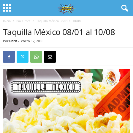
Inicio
Box Office
Taquilla México 08/01 al 10/08
Taquilla México 08/01 al 10/08
Por
Chris
-
enero 12, 2016