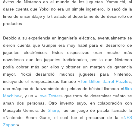
éxitos de Nintendo en el mundo de los juguetes. Yamauchi, al
darse cuenta que Yokoi no era un simple ingeniero, lo sacó de la
línea de ensamblaje y lo trasladó al departamento de desarrollo de
productos.
Debido a su experiencia en ingeniería eléctrica, eventualmente se
dieron cuenta que Gunpei era muy hábil para el desarrollo de
juguetes electrónicos. Estos dispositivos eran mucho más
novedosos que los juguetes tradicionales, por lo que Nintendo
podía cobrar más por ellos y obtener un margen de ganancia
mayor. Yokoi desarrolló muchos juguetes para Nintendo,
incluyendo el rompecabezas llamado «
Ten Billion Barrel Puzzle
«,
una máquina de lanzamiento de pelotas de béisbol llamada «
Ultra
Machine
«, y un «
Love Tester
» que trata de determinar cuánto se
aman dos personas. Otro invento suyo, en colaboración con
Masayuki Uemura de
Sharp
, fue un juego de pistola llamado la
«Nintendo Beam Gun», el cual fue el precursor de la «
NES
Zapper
«.