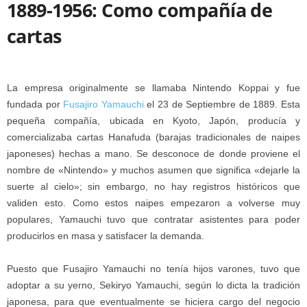
1889-1956: Como compañía de
cartas
La empresa originalmente se llamaba Nintendo Koppai y fue
fundada por
Fusajiro Yamauchi
el 23 de Septiembre de 1889. Esta
pequeña compañía, ubicada en Kyoto, Japón, producía y
comercializaba cartas Hanafuda (barajas tradicionales de naipes
japoneses) hechas a mano. Se desconoce de donde proviene el
nombre de «Nintendo» y muchos asumen que significa «dejarle la
suerte al cielo»; sin embargo, no hay registros históricos que
validen esto. Como estos naipes empezaron a volverse muy
populares, Yamauchi tuvo que contratar asistentes para poder
producirlos en masa y satisfacer la demanda.
Puesto que Fusajiro Yamauchi no tenía hijos varones, tuvo que
adoptar a su yerno, Sekiryo Yamauchi, según lo dicta la tradición
japonesa, para que eventualmente se hiciera cargo del negocio