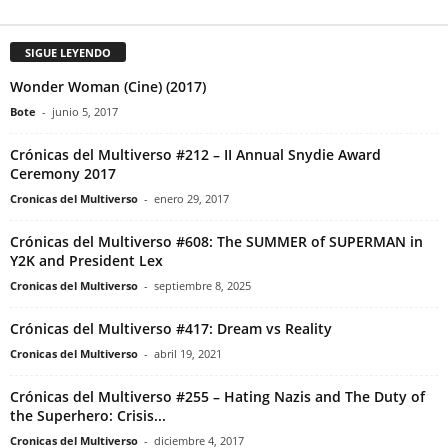
SIGUE LEYENDO
Wonder Woman (Cine) (2017)
Bote
-
junio 5, 2017
Crónicas del Multiverso #212 – II Annual Snydie Award
Ceremony 2017
Cronicas del Multiverso
-
enero 29, 2017
Crónicas del Multiverso #608: The SUMMER of SUPERMAN in
Y2K and President Lex
Cronicas del Multiverso
-
septiembre 8, 2025
Crónicas del Multiverso #417: Dream vs Reality
Cronicas del Multiverso
-
abril 19, 2021
Crónicas del Multiverso #255 – Hating Nazis and The Duty of
the Superhero: Crisis...
Cronicas del Multiverso
-
diciembre 4, 2017