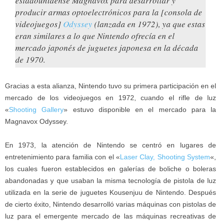
estadounidense Magnavox para desarrollar y
producir armas optoelectrónicos para la [consola de
videojuegos]
Odyssey
(lanzada en 1972), ya que estas
eran similares a lo que Nintendo ofrecía en el
mercado japonés de juguetes japonesa en la década
de 1970.
Gracias a esta alianza, Nintendo tuvo su primera participación en el
mercado de los videojuegos en 1972, cuando el rifle de luz
«
Shooting Gallery
» estuvo disponible en el mercado para la
Magnavox Odyssey.
En 1973, la atención de Nintendo se centró en lugares de
entretenimiento para familia con el «
Laser Clay, Shooting System
«,
los cuales fueron establecidos en galerías de boliche o boleras
abandonadas y que usaban la misma tecnología de pistola de luz
utilizada en la serie de juguetes Kousenjuu de Nintendo. Después
de cierto éxito, Nintendo desarrolló varias máquinas con pistolas de
luz para el emergente mercado de las máquinas recreativas de