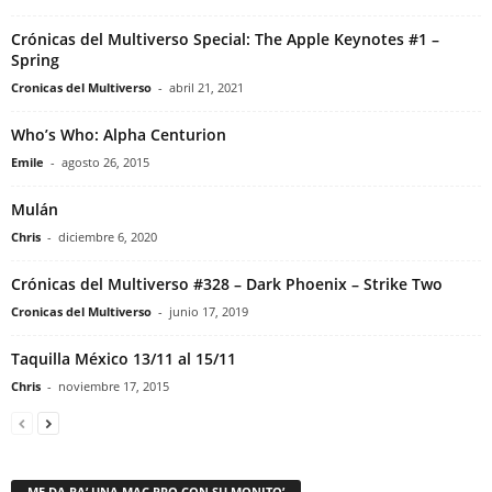
Crónicas del Multiverso Special: The Apple Keynotes #1 –
Spring
Cronicas del Multiverso
-
abril 21, 2021
Who’s Who: Alpha Centurion
Emile
-
agosto 26, 2015
Mulán
Chris
-
diciembre 6, 2020
Crónicas del Multiverso #328 – Dark Phoenix – Strike Two
Cronicas del Multiverso
-
junio 17, 2019
Taquilla México 13/11 al 15/11
Chris
-
noviembre 17, 2015
ME DA PA’ UNA MAC PRO CON SU MONITO’