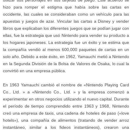
utilizar sus personajes en sus tarjetas de juego. Este acuerdo se
hizo para romper el estigma que había sobre las cartas en
occidente, las cuales se consideraban como un vehículo para las
apuestas y juegos de azar. Vincular las cartas a Disney y vender
libros que explicaban los diferentes juegos que se podían jugar con
ellas, fue la estrategia que usó Nintendo para vender su producto a
los hogares japoneses. La estrategia fue un éxito y se estima que
la compañía vendió al menos 600,000 paquetes de cartas en un
solo año. Debido a este éxito, en 1962, Yamauchi metió a Nintendo
en la Segunda División de la Bolsa de Valores de Osaka, lo cual la
convirtió en una empresa pública.
En 1963 Yamauchi cambió el nombre de «Nintendo Playing Card
Co., Ltd. » a «Nintendo Co., Ltd. » y la empresa comenzó a
experimentar en otros negocios utilizando el nuevo capital. Durante
el período de tiempo comprendido entre 1963 y 1968, Nintendo
creó una empresa de taxis, una cadena de hoteles de paso («love
hotels»), una compañía de alimentos (tratando de vender arroz
instantáneo, similar a los fideos instantáneos), crearon una