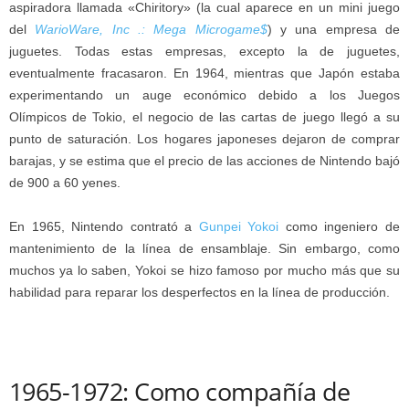
aspiradora llamada «Chiritory» (la cual aparece en un mini juego
del
WarioWare, Inc .: Mega Microgame$
) y una empresa de
juguetes. Todas estas empresas, excepto la de juguetes,
eventualmente fracasaron. En 1964, mientras que Japón estaba
experimentando un auge económico debido a los Juegos
Olímpicos de Tokio, el negocio de las cartas de juego llegó a su
punto de saturación. Los hogares japoneses dejaron de comprar
barajas, y se estima que el precio de las acciones de Nintendo bajó
de 900 a 60 yenes.
En 1965, Nintendo contrató a
Gunpei Yokoi
como ingeniero de
mantenimiento de la línea de ensamblaje. Sin embargo, como
muchos ya lo saben, Yokoi se hizo famoso por mucho más que su
habilidad para reparar los desperfectos en la línea de producción.
1965-1972: Como compañía de