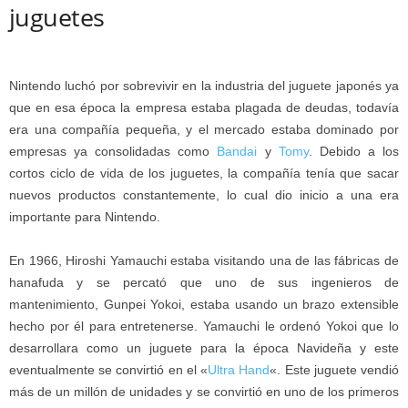
juguetes
Nintendo luchó por sobrevivir en la industria del juguete japonés ya
que en esa época la empresa estaba plagada de deudas, todavía
era una compañía pequeña, y el mercado estaba dominado por
empresas ya consolidadas como
Bandai
y
Tomy
. Debido a los
cortos ciclo de vida de los juguetes, la compañía tenía que sacar
nuevos productos constantemente, lo cual dio inicio a una era
importante para Nintendo.
En 1966, Hiroshi Yamauchi estaba visitando una de las fábricas de
hanafuda y se percató que uno de sus ingenieros de
mantenimiento, Gunpei Yokoi, estaba usando un brazo extensible
hecho por él para entretenerse. Yamauchi le ordenó Yokoi que lo
desarrollara como un juguete para la época Navideña y este
eventualmente se convirtió en el «
Ultra Hand
«. Este juguete vendió
más de un millón de unidades y se convirtió en uno de los primeros