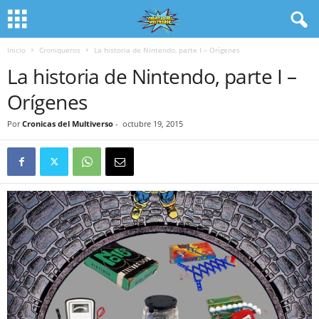
Inicio
Croniqueros
La historia de Nintendo, parte I – Orígenes
La historia de Nintendo, parte I –
Orígenes
Por
Cronicas del Multiverso
-
octubre 19, 2015