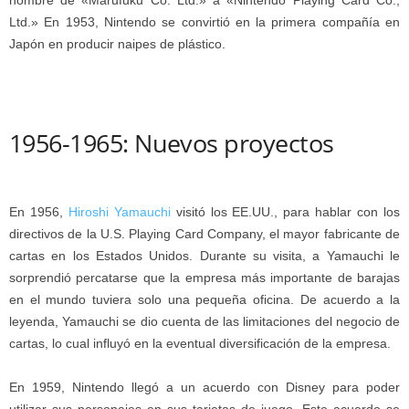
nombre de «Marufuku Co. Ltd.» a «Nintendo Playing Card Co.,
Ltd.» En 1953, Nintendo se convirtió en la primera compañía en
Japón en producir naipes de plástico.
1956-1965: Nuevos proyectos
En 1956,
Hiroshi Yamauchi
visitó los EE.UU., para hablar con los
directivos de la U.S. Playing Card Company, el mayor fabricante de
cartas en los Estados Unidos. Durante su visita, a Yamauchi le
sorprendió percatarse que la empresa más importante de barajas
en el mundo tuviera solo una pequeña oficina. De acuerdo a la
leyenda, Yamauchi se dio cuenta de las limitaciones del negocio de
cartas, lo cual influyó en la eventual diversificación de la empresa.
En 1959, Nintendo llegó a un acuerdo con Disney para poder