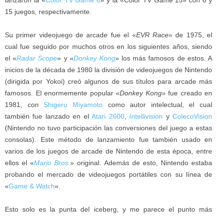
15 juegos, respectivamente.
Su primer videojuego de arcade fue el «
EVR Race
» de 1975, el
cual fue seguido por muchos otros en los siguientes años, siendo
el «
Radar Scope
» y «
Donkey Kong
» los más famosos de estos. A
inicios de la década de 1980 la división de videojuegos de Nintendo
(dirigida por Yokoi) creó algunos de sus títulos para arcade más
famosos. El enormemente popular «
Donkey Kong
» fue creado en
1981, con
Shigeru Miyamoto
como autor intelectual, el cual
también fue lanzado en el
Atari 2600
,
Intellivision
y
ColecoVision
(Nintendo no tuvo participación las conversiones del juego a estas
consolas). Este método de lanzamiento fue también usado en
varios de los juegos de arcade de Nintendo de esta época, entre
ellos el «
Mario Bros.
» original. Además de esto, Nintendo estaba
probando el mercado de videojuegos portátiles con su línea de
«
Game & Watch
«.
Esto solo es la punta del iceberg, y me parece el punto más