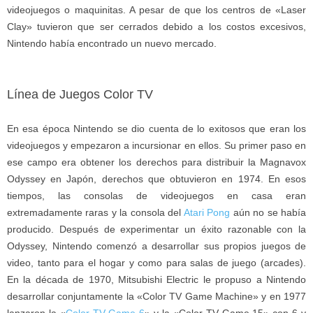
videojuegos o maquinitas. A pesar de que los centros de «Laser
Clay» tuvieron que ser cerrados debido a los costos excesivos,
Nintendo había encontrado un nuevo mercado.
Línea de Juegos Color TV
En esa época Nintendo se dio cuenta de lo exitosos que eran los
videojuegos y empezaron a incursionar en ellos. Su primer paso en
ese campo era obtener los derechos para distribuir la Magnavox
Odyssey en Japón, derechos que obtuvieron en 1974. En esos
tiempos, las consolas de videojuegos en casa eran
extremadamente raras y la consola del
Atari Pong
aún no se había
producido. Después de experimentar un éxito razonable con la
Odyssey, Nintendo comenzó a desarrollar sus propios juegos de
video, tanto para el hogar y como para salas de juego (arcades).
En la década de 1970, Mitsubishi Electric le propuso a Nintendo
desarrollar conjuntamente la «Color TV Game Machine» y en 1977
lanzaron la «
Color TV Game 6
» y la «Color TV Game 15» con 6 y