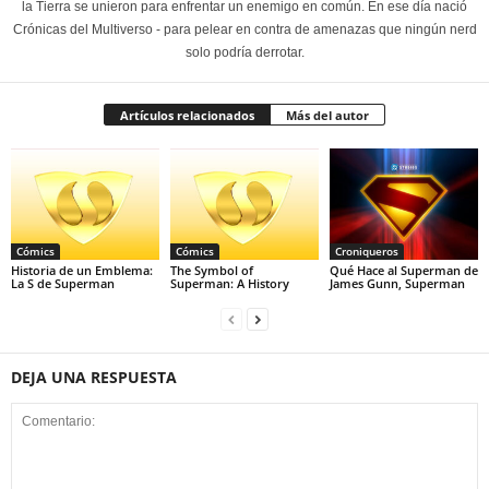
la Tierra se unieron para enfrentar un enemigo en común. En ese día nació
Crónicas del Multiverso - para pelear en contra de amenazas que ningún nerd
solo podría derrotar.
Artículos relacionados
Más del autor
Cómics
Cómics
Croniqueros
Historia de un Emblema:
The Symbol of
Qué Hace al Superman de
La S de Superman
Superman: A History
James Gunn, Superman
DEJA UNA RESPUESTA