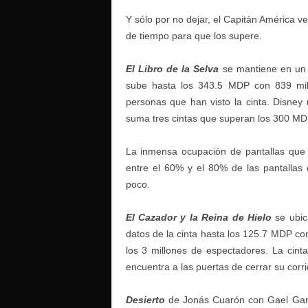
Y sólo por no dejar, el Capitán América
de tiempo para que los supere.
El Libro de la Selva
se mantiene en un d
sube hasta los 343.5 MDP con 839 mil
personas que han visto la cinta. Disney
suma tres cintas que superan los 300 MD
La inmensa ocupación de pantallas que 
entre el 60% y el 80% de las pantallas 
poco.
El Cazador y la Reina de Hielo
se ubic
datos de la cinta hasta los 125.7 MDP c
los 3 millones de espectadores. La cin
encuentra a las puertas de cerrar su cor
Desierto
de Jonás Cuarón con Gael Garc