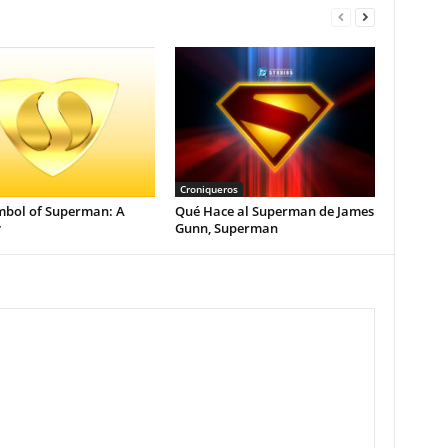
Croniqueros
mbol of Superman: A
Qué Hace al Superman de James
y
Gunn, Superman