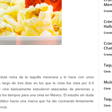
Mem
Cronic
Crón
Hall
Cronic
Crón
Chat
Cronic
Taqu
Chris
luta reina de la taquilla mexicana y lo hace con unos
Mul
largo de tres días en los que la cinta fue vista por 6.4
Chris
e cine básicamente estuvieron atascadas de personas y
 los tiempos para una cinta en México. El estudio sin duda
Taqu
 público hacía una marca que ha ido cocinando lentamente
Chris
encia.