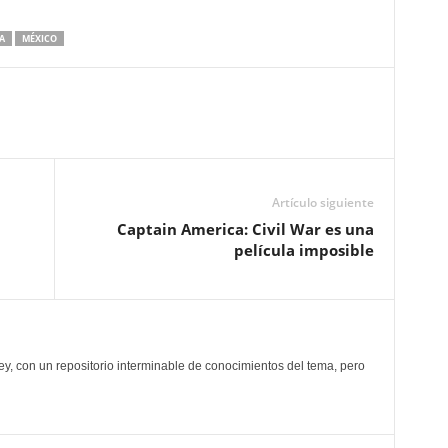
A
MÉXICO
Artículo siguiente
Captain America: Civil War es una
película imposible
y, con un repositorio interminable de conocimientos del tema, pero