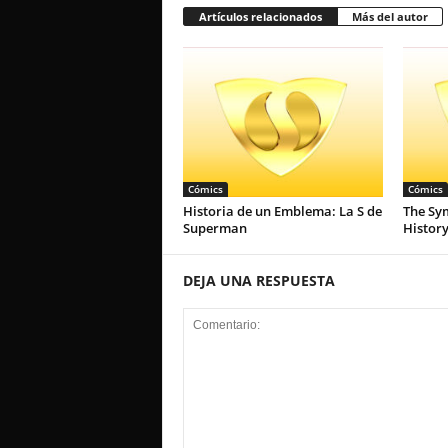
Artículos relacionados
Más del autor
Cómics
Cómics
Historia de un Emblema: La S de
The Sy
Superman
Histor
DEJA UNA RESPUESTA