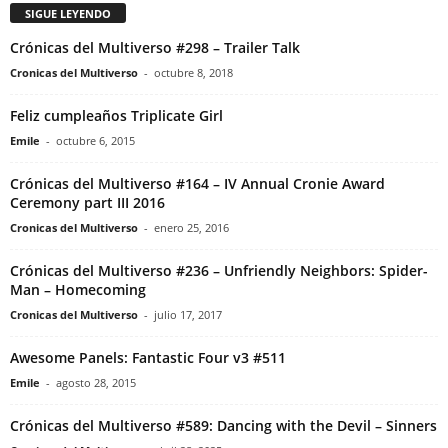
SIGUE LEYENDO
Crónicas del Multiverso #298 – Trailer Talk
Cronicas del Multiverso
-
octubre 8, 2018
Feliz cumpleaños Triplicate Girl
Emile
-
octubre 6, 2015
Crónicas del Multiverso #164 – IV Annual Cronie Award
Ceremony part III 2016
Cronicas del Multiverso
-
enero 25, 2016
Crónicas del Multiverso #236 – Unfriendly Neighbors: Spider-
Man – Homecoming
Cronicas del Multiverso
-
julio 17, 2017
Awesome Panels: Fantastic Four v3 #511
Emile
-
agosto 28, 2015
Crónicas del Multiverso #589: Dancing with the Devil – Sinners