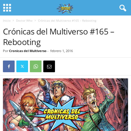
Inicio
Doctor Who
Crónicas del Multiverso #165 – Rebooting
Crónicas del Multiverso #165 –
Rebooting
Por
Cronicas del Multiverso
-
febrero 1, 2016