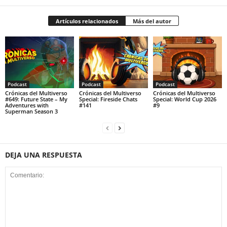
Artículos relacionados
Más del autor
Podcast
Podcast
Podcast
Crónicas del Multiverso
Crónicas del Multiverso
Crónicas del Multiverso
#649: Future State – My
Special: Fireside Chats
Special: World Cup 2026
Adventures with
#141
#9
Superman Season 3
DEJA UNA RESPUESTA