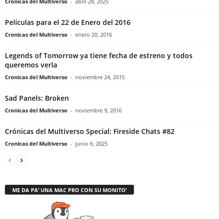
Cronicas del Multiverso
-
abril 28, 2025
Películas para el 22 de Enero del 2016
Cronicas del Multiverso
-
enero 20, 2016
Legends of Tomorrow ya tiene fecha de estreno y todos
queremos verla
Cronicas del Multiverso
-
noviembre 24, 2015
Sad Panels: Broken
Cronicas del Multiverso
-
noviembre 9, 2016
Crónicas del Multiverso Special: Fireside Chats #82
Cronicas del Multiverso
-
junio 6, 2025
ME DA PA’ UNA MAC PRO CON SU MONITO’