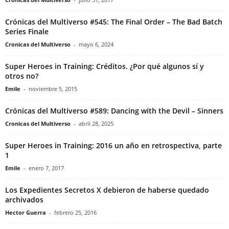
Crónicas del Multiverso #545: The Final Order – The Bad Batch
Series Finale
Cronicas del Multiverso
-
mayo 6, 2024
Super Heroes in Training: Créditos. ¿Por qué algunos sí y
otros no?
Emile
-
noviembre 5, 2015
Crónicas del Multiverso #589: Dancing with the Devil – Sinners
Cronicas del Multiverso
-
abril 28, 2025
Super Heroes in Training: 2016 un año en retrospectiva, parte
1
Emile
-
enero 7, 2017
Los Expedientes Secretos X debieron de haberse quedado
archivados
Hector Guerra
-
febrero 25, 2016