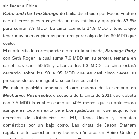
sin llegar a China.
Kubo and the Two Strings
de Laika distribuido por Focus Feature
cae al tercer puesto cayendo un muy mínimo y apropiado 37.5%
para sumar 7.9 MDD. La cinta acumula 24.9 MDD y tendrá que
tener muy buenas piernas para recuperar algo de los 60 MDD que
costó.
El cuarto sitio le corresponde a otra cinta animada,
Sausage Party
con Seth Rogen la cual suma 7.6 MDD en su tercera semana en
cartel tras caer 50.5% y alcanza los 80 MDD. La cinta estará
cerrando sobre los 90 a 95 MDD que es casi cinco veces su
presupuesto así que igual la secuela si es viable.
En quinta posición tenemos el otro estreno de la semana en
Mechanic: Resurrection
, secuela de la cinta de 2011 que debuta
con 7.5 MDD lo cual es como un 40% menos que su antecesora
aunque es todo un éxito para Lionsgate/Summit que adquirió los
derechos de distribución en EU, Reino Unido y formatos
domésticos por un bajo costo. Las cintas de Jason Statham
regularmente cosechan muy buenos números en Reino Unido y