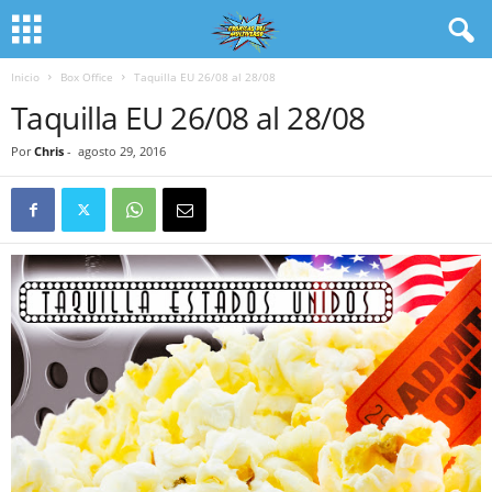
Inicio
Box Office
Taquilla EU 26/08 al 28/08
Taquilla EU 26/08 al 28/08
Por
Chris
-
agosto 29, 2016