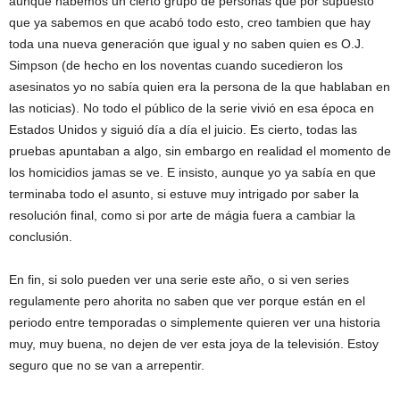
aunque habemos un cierto grupo de personas que por supuesto
que ya sabemos en que acabó todo esto, creo tambien que hay
toda una nueva generación que igual y no saben quien es O.J.
Simpson (de hecho en los noventas cuando sucedieron los
asesinatos yo no sabía quien era la persona de la que hablaban en
las noticias). No todo el público de la serie vivió en esa época en
Estados Unidos y siguió día a día el juicio. Es cierto, todas las
pruebas apuntaban a algo, sin embargo en realidad el momento de
los homicidios jamas se ve. E insisto, aunque yo ya sabía en que
terminaba todo el asunto, si estuve muy intrigado por saber la
resolución final, como si por arte de mágia fuera a cambiar la
conclusión.
En fin, si solo pueden ver una serie este año, o si ven series
regulamente pero ahorita no saben que ver porque están en el
periodo entre temporadas o simplemente quieren ver una historia
muy, muy buena, no dejen de ver esta joya de la televisión. Estoy
seguro que no se van a arrepentir.