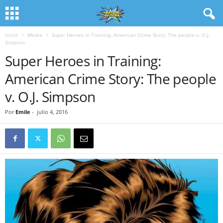
Inicio
Media
Super Heroes in Training: American Crime Story: The people v. O.J.
Simpson
Super Heroes in Training:
American Crime Story: The people
v. O.J. Simpson
Por
Emile
-
julio 4, 2016