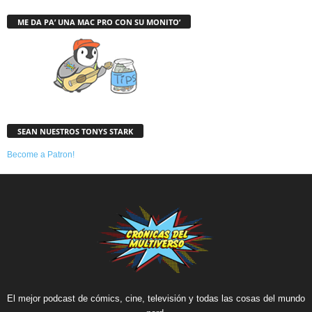
ME DA PA’ UNA MAC PRO CON SU MONITO’
SEAN NUESTROS TONYS STARK
Become a Patron!
El mejor podcast de cómics, cine, televisión y todas las cosas del mundo