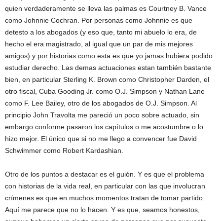
quien verdaderamente se lleva las palmas es Courtney B. Vance
como Johnnie Cochran. Por personas como Johnnie es que
detesto a los abogados (y eso que, tanto mi abuelo lo era, de
hecho el era magistrado, al igual que un par de mis mejores
amigos) y por historias como esta es que yo jamas hubiera podido
estudiar derecho. Las demas actuaciones estan también bastante
bien, en particular Sterling K. Brown como Christopher Darden, el
otro fiscal, Cuba Gooding Jr. como O.J. Simpson y Nathan Lane
como F. Lee Bailey, otro de los abogados de O.J. Simpson. Al
principio John Travolta me pareció un poco sobre actuado, sin
embargo conforme pasaron los capítulos o me acostumbre o lo
hizo mejor. El único que si no me llego a convencer fue David
Schwimmer como Robert Kardashian.
Otro de los puntos a destacar es el guión. Y es que el problema
con historias de la vida real, en particular con las que involucran
crímenes es que en muchos momentos tratan de tomar partido.
Aquí me parece que no lo hacen. Y es que, seamos honestos,