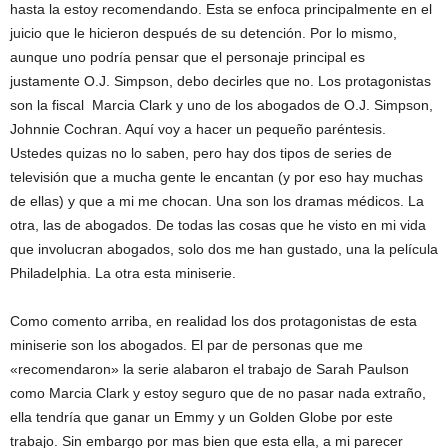
hasta la estoy recomendando. Esta se enfoca principalmente en el
juicio que le hicieron después de su detención. Por lo mismo,
aunque uno podría pensar que el personaje principal es
justamente O.J. Simpson, debo decirles que no. Los protagonistas
son la fiscal Marcia Clark y uno de los abogados de O.J. Simpson,
Johnnie Cochran. Aquí voy a hacer un pequeño paréntesis.
Ustedes quizas no lo saben, pero hay dos tipos de series de
televisión que a mucha gente le encantan (y por eso hay muchas
de ellas) y que a mi me chocan. Una son los dramas médicos. La
otra, las de abogados. De todas las cosas que he visto en mi vida
que involucran abogados, solo dos me han gustado, una la película
Philadelphia. La otra esta miniserie.
Como comento arriba, en realidad los dos protagonistas de esta
miniserie son los abogados. El par de personas que me
«recomendaron» la serie alabaron el trabajo de Sarah Paulson
como Marcia Clark y estoy seguro que de no pasar nada extraño,
ella tendría que ganar un Emmy y un Golden Globe por este
trabajo. Sin embargo por mas bien que esta ella, a mi parecer