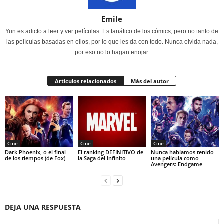
Emile
Yun es adicto a leer y ver películas. Es fanático de los cómics, pero no tanto de
las películas basadas en ellos, por lo que les da con todo. Nunca olvida nada,
por eso no lo hagan enojar.
Artículos relacionados
Más del autor
Cine
Cine
Cine
Dark Phoenix, o el final
El ranking DEFINITIVO de
Nunca habíamos tenido
de los tiempos (de Fox)
la Saga del Infinito
una película como
Avengers: Endgame
DEJA UNA RESPUESTA