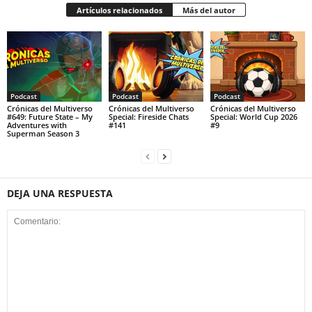
Artículos relacionados
Más del autor
Podcast
Podcast
Podcast
Crónicas del Multiverso
Crónicas del Multiverso
Crónicas del Multiverso
#649: Future State – My
Special: Fireside Chats
Special: World Cup 2026
Adventures with
#141
#9
Superman Season 3
DEJA UNA RESPUESTA