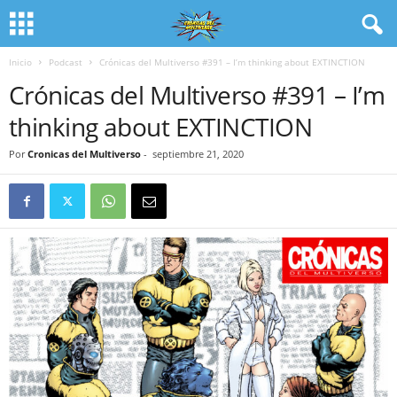
Inicio
Podcast
Crónicas del Multiverso #391 – I’m thinking about EXTINCTION
Crónicas del Multiverso #391 – I’m
thinking about EXTINCTION
Por
Cronicas del Multiverso
-
septiembre 21, 2020