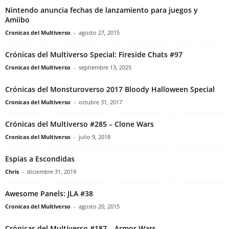
Nintendo anuncia fechas de lanzamiento para juegos y
Amiibo
Cronicas del Multiverso
-
agosto 27, 2015
Crónicas del Multiverso Special: Fireside Chats #97
Cronicas del Multiverso
-
septiembre 13, 2025
Crónicas del Monsturoverso 2017 Bloody Halloween Special
Cronicas del Multiverso
-
octubre 31, 2017
Crónicas del Multiverso #285 – Clone Wars
Cronicas del Multiverso
-
julio 9, 2018
Espías a Escondidas
Chris
-
diciembre 31, 2019
Awesome Panels: JLA #38
Cronicas del Multiverso
-
agosto 20, 2015
Crónicas del Multiverso #187 – Armor Wars