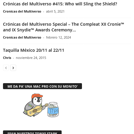
Crónicas del Multiverso #415: Who will Sling the Shield?
Cronicas del Multiverso
-
abril 5, 2021
Crónicas del Multiverso Special – The Compleat XII Cronie™
and IX Snydie™ Awards Ceremony...
Cronicas del Multiverso
-
febrero 12, 2024
Taquilla México 20/11 al 22/11
Chris
-
noviembre 24, 2015
ME DA PA’ UNA MAC PRO CON SU MONITO’
SEAN NUESTROS TONYS STARK