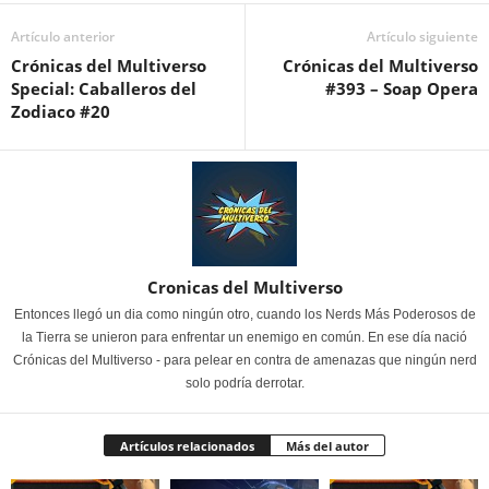
Artículo anterior
Artículo siguiente
Crónicas del Multiverso
Crónicas del Multiverso
Special: Caballeros del
#393 – Soap Opera
Zodiaco #20
Cronicas del Multiverso
Entonces llegó un dia como ningún otro, cuando los Nerds Más Poderosos de
la Tierra se unieron para enfrentar un enemigo en común. En ese día nació
Crónicas del Multiverso - para pelear en contra de amenazas que ningún nerd
solo podría derrotar.
Artículos relacionados
Más del autor