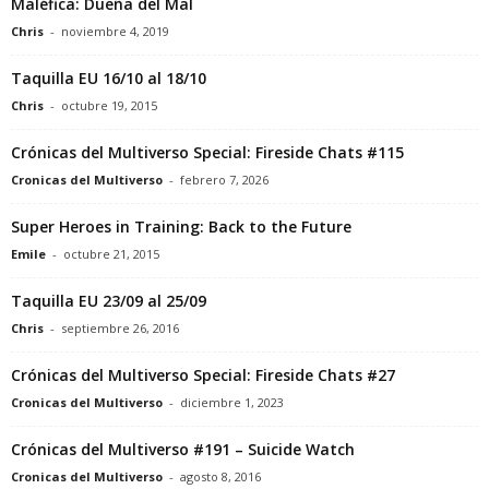
Maléfica: Dueña del Mal
Chris
-
noviembre 4, 2019
Taquilla EU 16/10 al 18/10
Chris
-
octubre 19, 2015
Crónicas del Multiverso Special: Fireside Chats #115
Cronicas del Multiverso
-
febrero 7, 2026
Super Heroes in Training: Back to the Future
Emile
-
octubre 21, 2015
Taquilla EU 23/09 al 25/09
Chris
-
septiembre 26, 2016
Crónicas del Multiverso Special: Fireside Chats #27
Cronicas del Multiverso
-
diciembre 1, 2023
Crónicas del Multiverso #191 – Suicide Watch
Cronicas del Multiverso
-
agosto 8, 2016