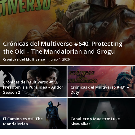
Crónicas del Multiverso #640: Protecting
the Old – The Mandalorian and Grogu
Cronicas del Multiverso
-
junio 1, 2026
Crónicas del Multiverso #593:
Freedom is a Pure Idea – Andor
Crónicas del Multiverso #431 –
Season 2
Duty
El Camino es Así: The
Caballero y Maestro: Luke
Mandalorian
Skywalker