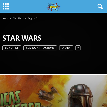
Inicio
Star Wars
Página 9
STAR WARS
BOX OFFICE
COMING ATTRACTIONS
DISNEY