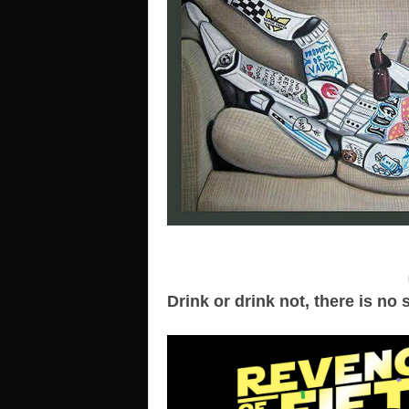
Drink or drink not, there is no 