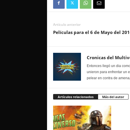
Artículo anterior
Películas para el 6 de Mayo del 201
Cronicas del Multiv
Entonces llegó un dia como
unieron para enfrentar un 
pelear en contra de amenaz
Artículos relacionados
Más del autor