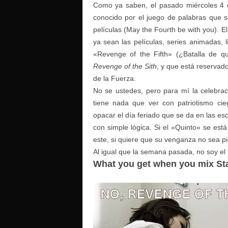
Como ya saben, el pasado miércoles 4
conocido por el juego de palabras que 
películas (May the Fourth be with you). E
ya sean las películas, series animadas, l
«Revenge of the Fifth» (¿Batalla de qu
Revenge of the Sith
, y que está reservado
de la Fuerza.
No se ustedes, pero para mí la celebra
tiene nada que ver con patriotismo cie
opacar el día feriado que se da en las es
con simple lógica. Si el «Quinto» se est
este, si quiere que su venganza no sea pia
Al igual que la semana pasada, no soy el
What you get when you mix St