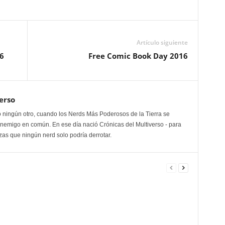
Artículo siguiente
6
Free Comic Book Day 2016
erso
 ningún otro, cuando los Nerds Más Poderosos de la Tierra se
enemigo en común. En ese día nació Crónicas del Multiverso - para
as que ningún nerd solo podría derrotar.