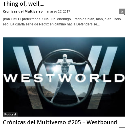
Thing of, well,...
Cronicas del Multiverso
-
marzo 27, 2017
0
¡Iron Fist! El protector de K'un-Lun, enemigo jurado de blah, blah, blah. Todo
eso. La cuarta serie de Netflix en camino hacia Defenders se...
Podcast
Crónicas del Multiverso #205 – Westbound