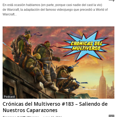
En está ocasión hablamos (en parte, porque casi nadie del cast la vio)
de Warcraft, la adaptación del famoso videojuego que precedió a World of
Warcraft...
Podcast
Crónicas del Multiverso #183 – Saliendo de
Nuestros Caparazones