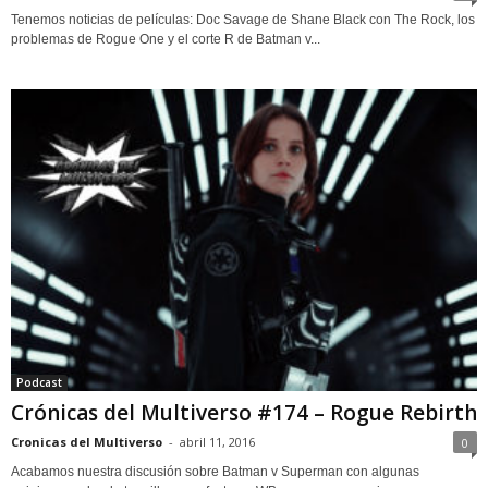
Tenemos noticias de películas: Doc Savage de Shane Black con The Rock, los
problemas de Rogue One y el corte R de Batman v...
Podcast
Crónicas del Multiverso #174 – Rogue Rebirth
Cronicas del Multiverso
-
abril 11, 2016
0
Acabamos nuestra discusión sobre Batman v Superman con algunas