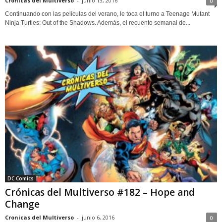
Cronicas del Multiverso
-
junio 13, 2016
0
Continuando con las películas del verano, le toca el turno a Teenage Mutant
Ninja Turtles: Out of the Shadows. Además, el recuento semanal de...
DC Comics
Crónicas del Multiverso #182 – Hope and
Change
Cronicas del Multiverso
-
junio 6, 2016
0