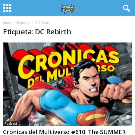
Inicio
Etiquetas
DC Rebirth
Etiqueta: DC Rebirth
Podcast
Crónicas del Multiverso #610: The SUMMER