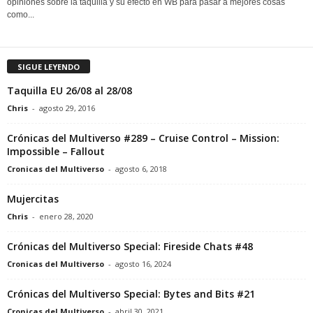
opiniones sobre la taquilla y su efecto en WB para pasar a mejores cosas
como...
SIGUE LEYENDO
Taquilla EU 26/08 al 28/08
Chris
-
agosto 29, 2016
Crónicas del Multiverso #289 – Cruise Control – Mission:
Impossible – Fallout
Cronicas del Multiverso
-
agosto 6, 2018
Mujercitas
Chris
-
enero 28, 2020
Crónicas del Multiverso Special: Fireside Chats #48
Cronicas del Multiverso
-
agosto 16, 2024
Crónicas del Multiverso Special: Bytes and Bits #21
Cronicas del Multiverso
-
abril 30, 2021