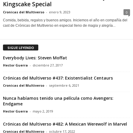
Kingscake Special
Cronicas del Multiverso
-
enero 9, 2023
0
Comida, bebida, regalos y buenos amigos. Iniciemos el año en compañía del
cast de Crónicas del Multiverso en especial lleno de magia y alegría...
SIGUE LEYENDO
Everybody Lives: Steven Moffat
Hector Guerra
-
diciembre 27, 2017
Crónicas del Multiverso #437: Existentialist Centaurs
Cronicas del Multiverso
-
septiembre 6, 2021
Nunca habíamos tenido una película como Avengers:
Endgame
Hector Guerra
-
mayo 2, 2019
Crónicas del Multiverso #482: A Mexican Werewolf in Marvel
Cronicas del Multiverso
-
octubre 17, 2022