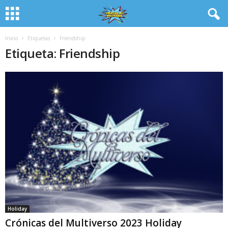
Inicio
Etiquetas
Friendship
Etiqueta: Friendship
Holiday
Crónicas del Multiverso 2023 Holiday