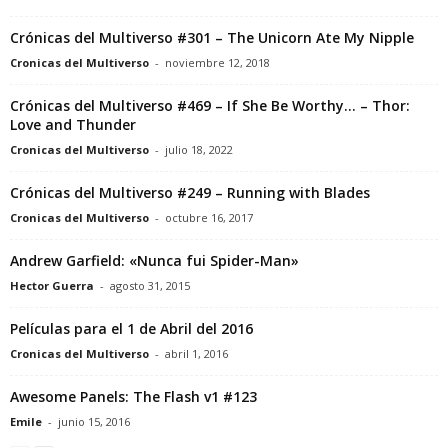
Crónicas del Multiverso #301 – The Unicorn Ate My Nipple
Cronicas del Multiverso
-
noviembre 12, 2018
Crónicas del Multiverso #469 – If She Be Worthy… – Thor:
Love and Thunder
Cronicas del Multiverso
-
julio 18, 2022
Crónicas del Multiverso #249 – Running with Blades
Cronicas del Multiverso
-
octubre 16, 2017
Andrew Garfield: «Nunca fui Spider-Man»
Hector Guerra
-
agosto 31, 2015
Películas para el 1 de Abril del 2016
Cronicas del Multiverso
-
abril 1, 2016
Awesome Panels: The Flash v1 #123
Emile
-
junio 15, 2016