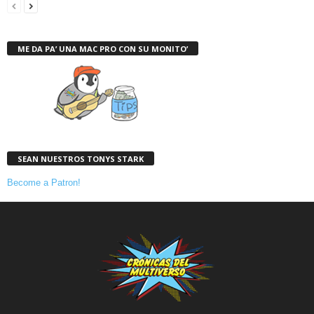
ME DA PA’ UNA MAC PRO CON SU MONITO’
SEAN NUESTROS TONYS STARK
Become a Patron!