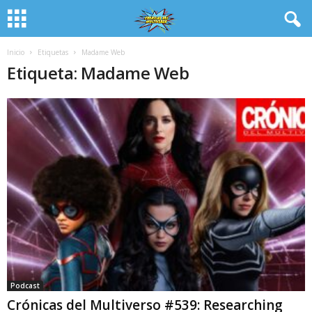
Inicio
Etiquetas
Madame Web
Etiqueta: Madame Web
Podcast
Crónicas del Multiverso #539: Researching