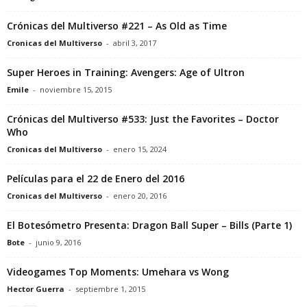
Crónicas del Multiverso #221 – As Old as Time
Cronicas del Multiverso
-
abril 3, 2017
Super Heroes in Training: Avengers: Age of Ultron
Emile
-
noviembre 15, 2015
Crónicas del Multiverso #533: Just the Favorites – Doctor
Who
Cronicas del Multiverso
-
enero 15, 2024
Películas para el 22 de Enero del 2016
Cronicas del Multiverso
-
enero 20, 2016
El Botesómetro Presenta: Dragon Ball Super – Bills (Parte 1)
Bote
-
junio 9, 2016
Videogames Top Moments: Umehara vs Wong
Hector Guerra
-
septiembre 1, 2015