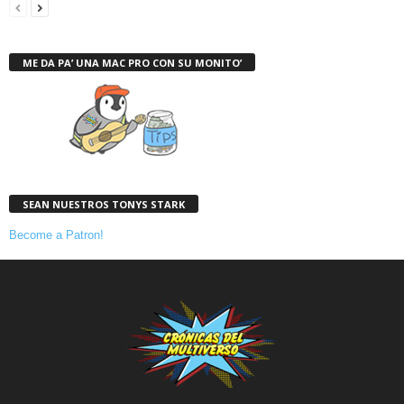
ME DA PA’ UNA MAC PRO CON SU MONITO’
SEAN NUESTROS TONYS STARK
Become a Patron!