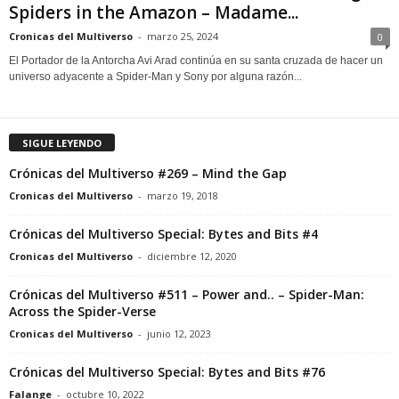
Spiders in the Amazon – Madame...
Cronicas del Multiverso
-
marzo 25, 2024
0
El Portador de la Antorcha Avi Arad continúa en su santa cruzada de hacer un
universo adyacente a Spider-Man y Sony por alguna razón...
SIGUE LEYENDO
Crónicas del Multiverso #269 – Mind the Gap
Cronicas del Multiverso
-
marzo 19, 2018
Crónicas del Multiverso Special: Bytes and Bits #4
Cronicas del Multiverso
-
diciembre 12, 2020
Crónicas del Multiverso #511 – Power and.. – Spider-Man:
Across the Spider-Verse
Cronicas del Multiverso
-
junio 12, 2023
Crónicas del Multiverso Special: Bytes and Bits #76
Falange
-
octubre 10, 2022