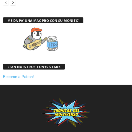
ME DA PA’ UNA MAC PRO CON SU MONITO’
SEAN NUESTROS TONYS STARK
Become a Patron!