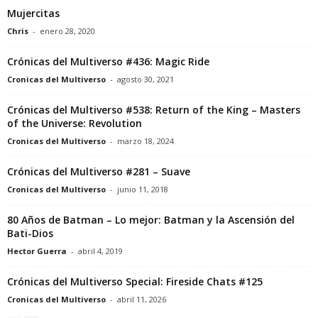
Mujercitas
Chris
-
enero 28, 2020
Crónicas del Multiverso #436: Magic Ride
Cronicas del Multiverso
-
agosto 30, 2021
Crónicas del Multiverso #538: Return of the King – Masters
of the Universe: Revolution
Cronicas del Multiverso
-
marzo 18, 2024
Crónicas del Multiverso #281 – Suave
Cronicas del Multiverso
-
junio 11, 2018
80 Años de Batman – Lo mejor: Batman y la Ascensión del
Bati-Dios
Hector Guerra
-
abril 4, 2019
Crónicas del Multiverso Special: Fireside Chats #125
Cronicas del Multiverso
-
abril 11, 2026