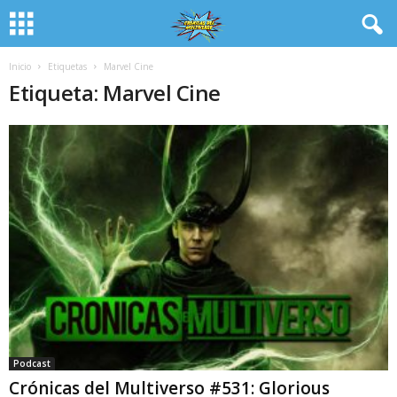
Inicio
Etiquetas
Marvel Cine
Etiqueta: Marvel Cine
Podcast
Crónicas del Multiverso #531: Glorious