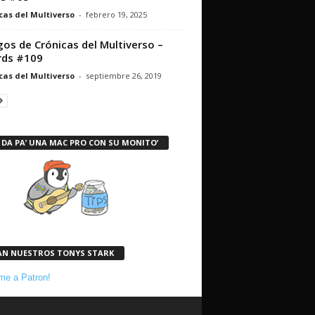
cas del Multiverso
-
febrero 19, 2025
os de Crónicas del Multiverso –
rds #109
cas del Multiverso
-
septiembre 26, 2019
 DA PA’ UNA MAC PRO CON SU MONITO’
AN NUESTROS TONYS STARK
e a Patron!