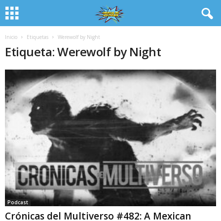
Inicio
Etiquetas
Werewolf by Night
Etiqueta: Werewolf by Night
Podcast
Crónicas del Multiverso #482: A Mexican