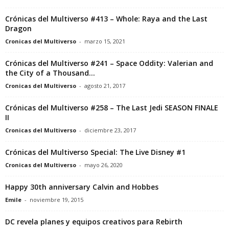
Crónicas del Multiverso #413 – Whole: Raya and the Last
Dragon
Cronicas del Multiverso
-
marzo 15, 2021
Crónicas del Multiverso #241 – Space Oddity: Valerian and
the City of a Thousand...
Cronicas del Multiverso
-
agosto 21, 2017
Crónicas del Multiverso #258 – The Last Jedi SEASON FINALE
II
Cronicas del Multiverso
-
diciembre 23, 2017
Crónicas del Multiverso Special: The Live Disney #1
Cronicas del Multiverso
-
mayo 26, 2020
Happy 30th anniversary Calvin and Hobbes
Emile
-
noviembre 19, 2015
DC revela planes y equipos creativos para Rebirth