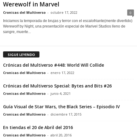
Werewolf in Marvel
Cronicas del Multiverso
-
octubre 17, 2022
0
Iniciamos la temporada de brujas y terror con el escalofriante(mente divertido)
Werewolf by Night, una presentación especial de Marivel Studios lleno de
sangre, muerte...
SIGUE LEYENDO
Crónicas del Multiverso #448: World Will Collide
Cronicas del Multiverso
-
enero 17, 2022
Crónicas del Multiverso Special: Bytes and Bits #26
Cronicas del Multiverso
-
junio 4, 2021
Guía Visual de Star Wars, the Black Series – Episodio IV
Cronicas del Multiverso
-
diciembre 17, 2015
En tiendas el 20 de Abril del 2016
Cronicas del Multiverso
-
abril 20, 2016