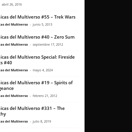
abril 26, 2016
icas del Multiverso #55 – Trek Wars
as del Multiverso
-
junio 5, 2013
icas del Multiverso #40 – Zero Sum
as del Multiverso
-
septiembre 17, 2012
icas del Multiverso Special: Fireside
s #40
as del Multiverso
-
mayo 4, 2024
icas del Multiverso #19 – Spirits of
geance
as del Multiverso
-
febrero 21, 2012
icas del Multiverso #331 – The
thy
as del Multiverso
-
julio 8, 2019