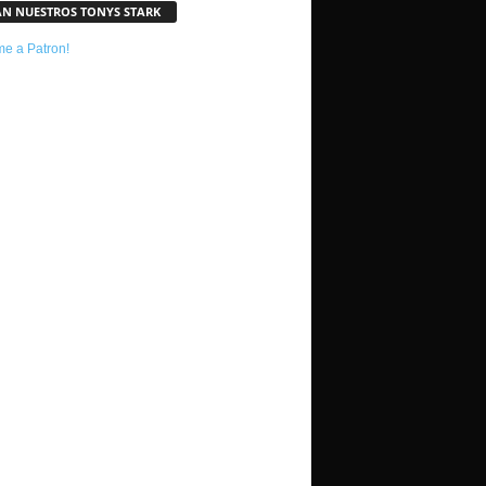
AN NUESTROS TONYS STARK
e a Patron!