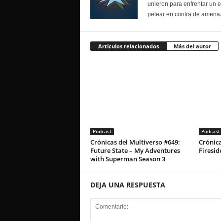
unieron para enfrentar un 
pelear en contra de amenaz
Artículos relacionados
Más del autor
Podcast
Podcast
Crónicas del Multiverso #649:
Crónica
Future State – My Adventures
Firesid
with Superman Season 3
DEJA UNA RESPUESTA