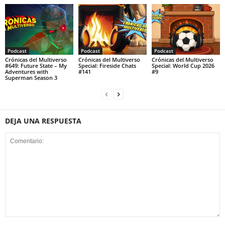
Podcast
Podcast
Podcast
Crónicas del Multiverso
Crónicas del Multiverso
Crónicas del Multiverso
#649: Future State – My
Special: Fireside Chats
Special: World Cup 2026
Adventures with
#141
#9
Superman Season 3
DEJA UNA RESPUESTA