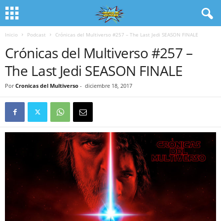
Inicio
Podcast
Crónicas del Multiverso #257 – The Last Jedi SEASON FINALE
Crónicas del Multiverso #257 –
The Last Jedi SEASON FINALE
Por
Cronicas del Multiverso
-
diciembre 18, 2017