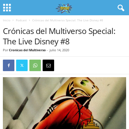
Inicio
Podcast
Crónicas del Multiverso Special: The Live Disney #8
Crónicas del Multiverso Special:
The Live Disney #8
Por
Cronicas del Multiverso
-
julio 14, 2020