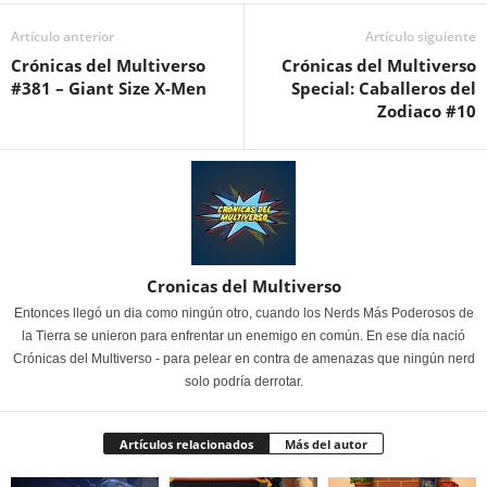
Artículo anterior
Artículo siguiente
Crónicas del Multiverso
Crónicas del Multiverso
#381 – Giant Size X-Men
Special: Caballeros del
Zodiaco #10
Cronicas del Multiverso
Entonces llegó un dia como ningún otro, cuando los Nerds Más Poderosos de
la Tierra se unieron para enfrentar un enemigo en común. En ese día nació
Crónicas del Multiverso - para pelear en contra de amenazas que ningún nerd
solo podría derrotar.
Artículos relacionados
Más del autor