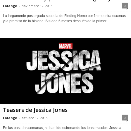
Falange
-
noviembre 12, 2015
0
La largamente postergada secuela de Finding Nemo por fin muestra escenas
y la premisa de la historia: Situada 6 meses después de la primer...
Teasers de Jessica Jones
Falange
-
octubre 12, 2015
0
En las pasadas semanas, se han ido estrenando los teasers sobre Jessica