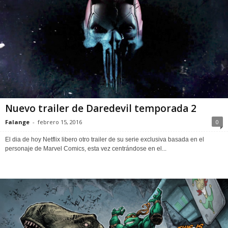
Nuevo trailer de Daredevil temporada 2
Falange
-
febrero 15, 2016
0
El dia de hoy Netflix libero otro trailer de su serie exclusiva basada en el
personaje de Marvel Comics, esta vez centrándose en el...