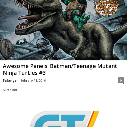
Awesome Panels: Batman/Teenage Mutant
Ninja Turtles #3
Falange
-
febrero 11, 2016
0
Nuff Said