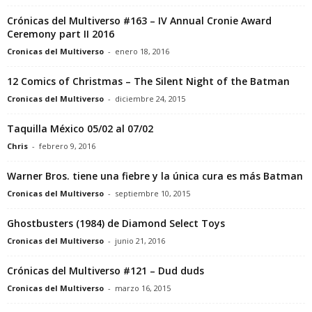
Crónicas del Multiverso #163 – IV Annual Cronie Award
Ceremony part II 2016
Cronicas del Multiverso
-
enero 18, 2016
12 Comics of Christmas – The Silent Night of the Batman
Cronicas del Multiverso
-
diciembre 24, 2015
Taquilla México 05/02 al 07/02
Chris
-
febrero 9, 2016
Warner Bros. tiene una fiebre y la única cura es más Batman
Cronicas del Multiverso
-
septiembre 10, 2015
Ghostbusters (1984) de Diamond Select Toys
Cronicas del Multiverso
-
junio 21, 2016
Crónicas del Multiverso #121 – Dud duds
Cronicas del Multiverso
-
marzo 16, 2015