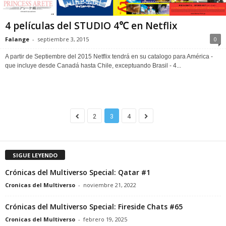
4 películas del STUDIO 4℃ en Netflix
Falange
-
septiembre 3, 2015
0
A partir de Septiembre del 2015 Netflix tendrá en su catalogo para América -
que incluye desde Canadá hasta Chile, exceptuando Brasil - 4...
2
3
4
SIGUE LEYENDO
Crónicas del Multiverso Special: Qatar #1
Cronicas del Multiverso
-
noviembre 21, 2022
Crónicas del Multiverso Special: Fireside Chats #65
Cronicas del Multiverso
-
febrero 19, 2025