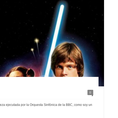
0
eza ejecutada por la Orquesta Sinfónica de la BBC, como soy un