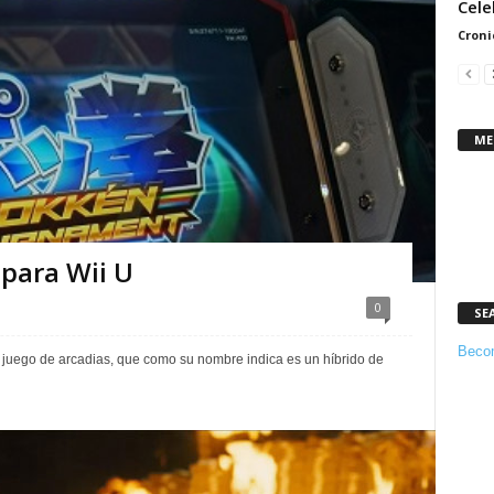
Cele
Croni
ME
para Wii U
0
SE
Becom
 juego de arcadias, que como su nombre indica es un híbrido de