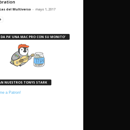
bration
cas del Multiverso
-
mayo 1, 2017
 DA PA’ UNA MAC PRO CON SU MONITO’
AN NUESTROS TONYS STARK
e a Patron!