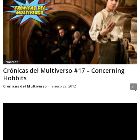
Podcast
Crónicas del Multiverso #17 – Concerning
Hobbits
Cronicas del Multiverso
-
enero 29, 2012
0