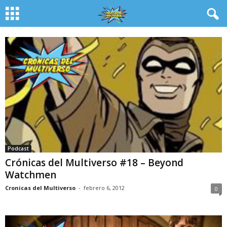
Podcast
Crónicas del Multiverso #18 – Beyond
Watchmen
Cronicas del Multiverso
-
febrero 6, 2012
0