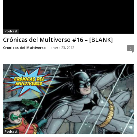
Podcast
Crónicas del Multiverso #16 – [BLANK]
Cronicas del Multiverso
-
enero 23, 2012
0
Podcast