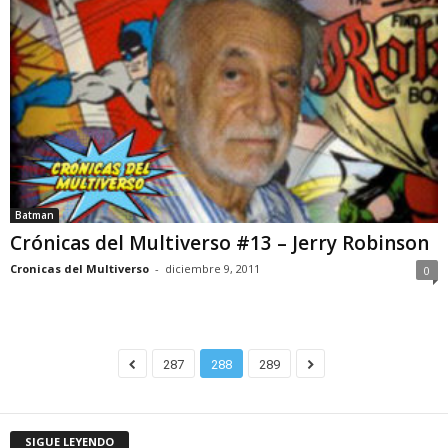
Batman
Crónicas del Multiverso #13 – Jerry Robinson
Cronicas del Multiverso
-
diciembre 9, 2011
0
287
288
289
SIGUE LEYENDO