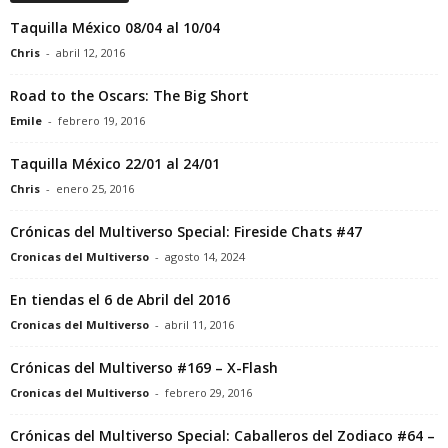
Taquilla México 08/04 al 10/04
Chris
-
abril 12, 2016
Road to the Oscars: The Big Short
Emile
-
febrero 19, 2016
Taquilla México 22/01 al 24/01
Chris
-
enero 25, 2016
Crónicas del Multiverso Special: Fireside Chats #47
Cronicas del Multiverso
-
agosto 14, 2024
En tiendas el 6 de Abril del 2016
Cronicas del Multiverso
-
abril 11, 2016
Crónicas del Multiverso #169 – X-Flash
Cronicas del Multiverso
-
febrero 29, 2016
Crónicas del Multiverso Special: Caballeros del Zodiaco #64 –