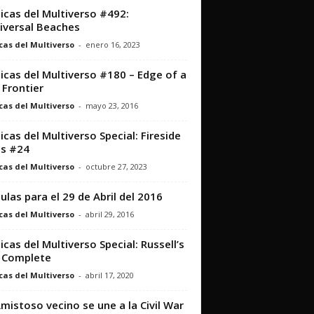
icas del Multiverso #492:
iversal Beaches
cas del Multiverso
-
enero 16, 2023
icas del Multiverso #180 – Edge of a
Frontier
cas del Multiverso
-
mayo 23, 2016
icas del Multiverso Special: Fireside
s #24
cas del Multiverso
-
octubre 27, 2023
culas para el 29 de Abril del 2016
cas del Multiverso
-
abril 29, 2016
icas del Multiverso Special: Russell’s
 Complete
cas del Multiverso
-
abril 17, 2020
mistoso vecino se une a la Civil War