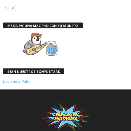
ME DA PA’ UNA MAC PRO CON SU MONITO’
SEAN NUESTROS TONYS STARK
Become a Patron!