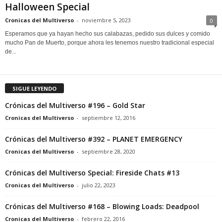
Halloween Special
Cronicas del Multiverso
-
noviembre 5, 2023
0
Esperamos que ya hayan hecho sus calabazas, pedido sus dulces y comido
mucho Pan de Muerto, porque ahora les tenemos nuestro tradicional especial
de...
SIGUE LEYENDO
Crónicas del Multiverso #196 – Gold Star
Cronicas del Multiverso
-
septiembre 12, 2016
Crónicas del Multiverso #392 – PLANET EMERGENCY
Cronicas del Multiverso
-
septiembre 28, 2020
Crónicas del Multiverso Special: Fireside Chats #13
Cronicas del Multiverso
-
julio 22, 2023
Crónicas del Multiverso #168 – Blowing Loads: Deadpool
Cronicas del Multiverso
-
febrero 22, 2016