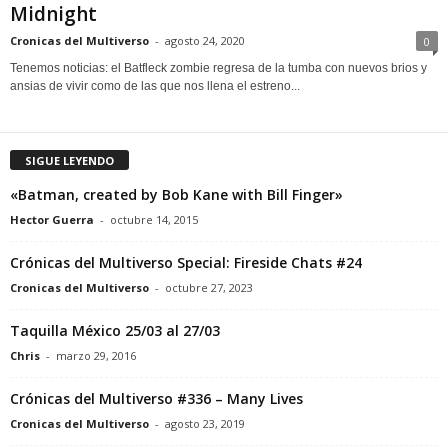
Midnight
Cronicas del Multiverso
-
agosto 24, 2020
0
Tenemos noticias: el Batfleck zombie regresa de la tumba con nuevos brios y
ansias de vivir como de las que nos llena el estreno...
SIGUE LEYENDO
«Batman, created by Bob Kane with Bill Finger»
Hector Guerra
-
octubre 14, 2015
Crónicas del Multiverso Special: Fireside Chats #24
Cronicas del Multiverso
-
octubre 27, 2023
Taquilla México 25/03 al 27/03
Chris
-
marzo 29, 2016
Crónicas del Multiverso #336 – Many Lives
Cronicas del Multiverso
-
agosto 23, 2019