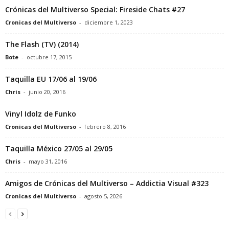
Crónicas del Multiverso Special: Fireside Chats #27
Cronicas del Multiverso
-
diciembre 1, 2023
The Flash (TV) (2014)
Bote
-
octubre 17, 2015
Taquilla EU 17/06 al 19/06
Chris
-
junio 20, 2016
Vinyl Idolz de Funko
Cronicas del Multiverso
-
febrero 8, 2016
Taquilla México 27/05 al 29/05
Chris
-
mayo 31, 2016
Amigos de Crónicas del Multiverso – Addictia Visual #323
Cronicas del Multiverso
-
agosto 5, 2026