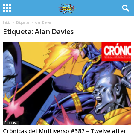
Inicio
Etiquetas
Alan Davies
Etiqueta: Alan Davies
Podcast
Crónicas del Multiverso #387 – Twelve after