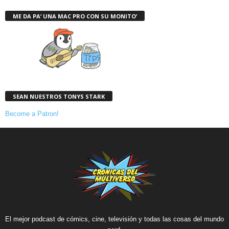
ME DA PA’ UNA MAC PRO CON SU MONITO’
SEAN NUESTROS TONYS STARK
Become a Patron!
El mejor podcast de cómics, cine, televisión y todas las cosas del mundo