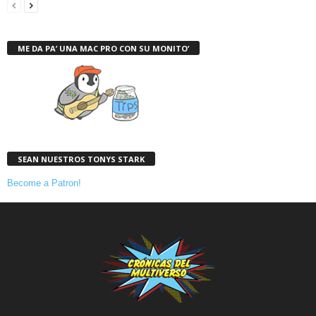
ME DA PA’ UNA MAC PRO CON SU MONITO’
SEAN NUESTROS TONYS STARK
Become a Patron!