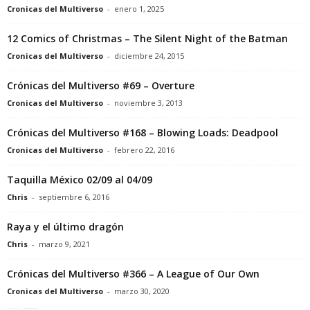
Cronicas del Multiverso
-
enero 1, 2025
12 Comics of Christmas – The Silent Night of the Batman
Cronicas del Multiverso
-
diciembre 24, 2015
Crónicas del Multiverso #69 – Overture
Cronicas del Multiverso
-
noviembre 3, 2013
Crónicas del Multiverso #168 – Blowing Loads: Deadpool
Cronicas del Multiverso
-
febrero 22, 2016
Taquilla México 02/09 al 04/09
Chris
-
septiembre 6, 2016
Raya y el último dragón
Chris
-
marzo 9, 2021
Crónicas del Multiverso #366 – A League of Our Own
Cronicas del Multiverso
-
marzo 30, 2020