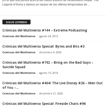
En el que discutimos acerca del nuevo estreno de Nickelodeon Avatar: The
Legend of Korra y damos un repaso de las ultimas temporadas de...
SIGUE LEYENDO
Crónicas del Multiverso #144 – Extreme Podcasting
Cronicas del Multiverso
-
agosto 24, 2015
Crónicas del Multiverso Special: Bytes and Bits #3
Cronicas del Multiverso
-
diciembre 4, 2020
Crónicas del Multiverso #192 – Bring on the Bad Guys –
Suicide Squad
Cronicas del Multiverso
-
agosto 15, 2016
Crónicas del Multiverso #404/ The Live Disney #26 – Men Out
of You –...
Cronicas del Multiverso
-
diciembre 21, 2020
Crónicas del Multiverso Special: Fireside Chats #96