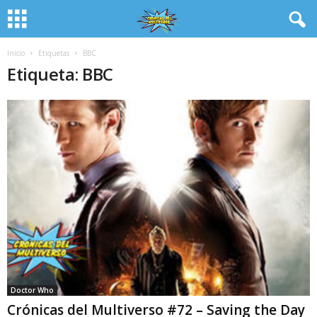
Inicio
Etiquetas
BBC
Etiqueta: BBC
Doctor Who
Crónicas del Multiverso #72 – Saving the Day