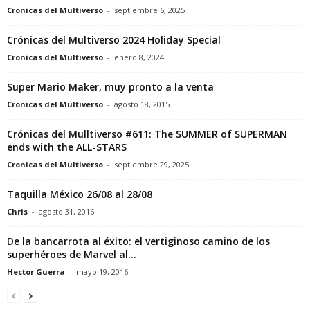
Cronicas del Multiverso
-
septiembre 6, 2025
Crónicas del Multiverso 2024 Holiday Special
Cronicas del Multiverso
-
enero 8, 2024
Super Mario Maker, muy pronto a la venta
Cronicas del Multiverso
-
agosto 18, 2015
Crónicas del Mulltiverso #611: The SUMMER of SUPERMAN
ends with the ALL-STARS
Cronicas del Multiverso
-
septiembre 29, 2025
Taquilla México 26/08 al 28/08
Chris
-
agosto 31, 2016
De la bancarrota al éxito: el vertiginoso camino de los
superhéroes de Marvel al...
Hector Guerra
-
mayo 19, 2016