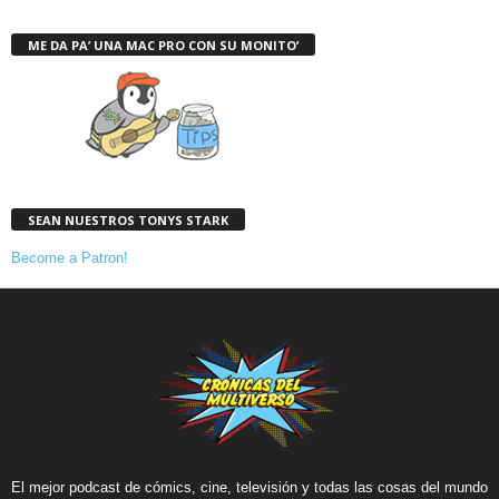
ME DA PA’ UNA MAC PRO CON SU MONITO’
SEAN NUESTROS TONYS STARK
Become a Patron!
El mejor podcast de cómics, cine, televisión y todas las cosas del mundo