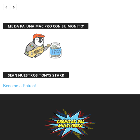
ME DA PA’ UNA MAC PRO CON SU MONITO’
SEAN NUESTROS TONYS STARK
Become a Patron!