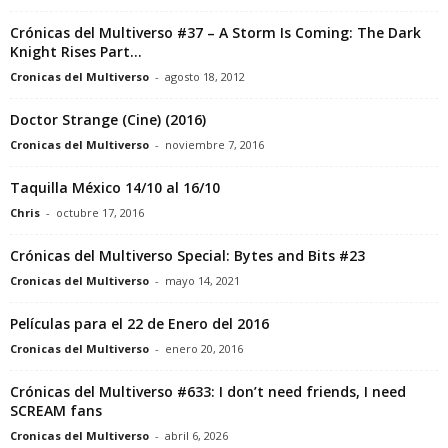
Crónicas del Multiverso #37 – A Storm Is Coming: The Dark
Knight Rises Part...
Cronicas del Multiverso
-
agosto 18, 2012
Doctor Strange (Cine) (2016)
Cronicas del Multiverso
-
noviembre 7, 2016
Taquilla México 14/10 al 16/10
Chris
-
octubre 17, 2016
Crónicas del Multiverso Special: Bytes and Bits #23
Cronicas del Multiverso
-
mayo 14, 2021
Películas para el 22 de Enero del 2016
Cronicas del Multiverso
-
enero 20, 2016
Crónicas del Multiverso #633: I don’t need friends, I need
SCREAM fans
Cronicas del Multiverso
-
abril 6, 2026