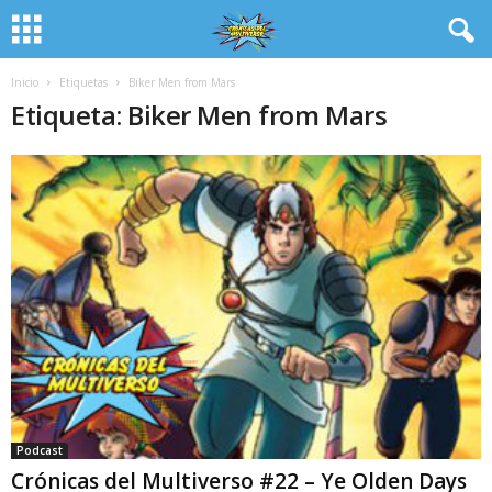
Inicio
Etiquetas
Biker Men from Mars
Etiqueta: Biker Men from Mars
Podcast
Crónicas del Multiverso #22 – Ye Olden Days