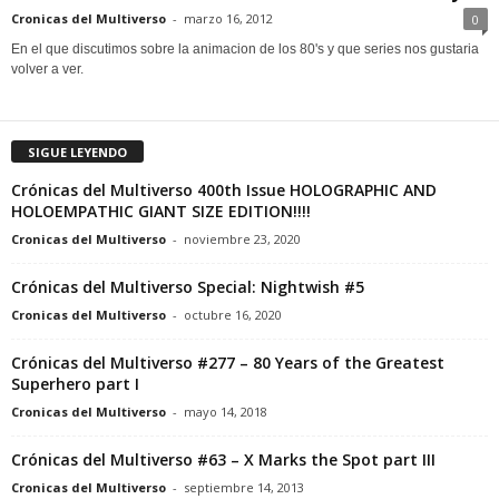
Cronicas del Multiverso
-
marzo 16, 2012
0
En el que discutimos sobre la animacion de los 80's y que series nos gustaria
volver a ver.
SIGUE LEYENDO
Crónicas del Multiverso 400th Issue HOLOGRAPHIC AND
HOLOEMPATHIC GIANT SIZE EDITION!!!!
Cronicas del Multiverso
-
noviembre 23, 2020
Crónicas del Multiverso Special: Nightwish #5
Cronicas del Multiverso
-
octubre 16, 2020
Crónicas del Multiverso #277 – 80 Years of the Greatest
Superhero part I
Cronicas del Multiverso
-
mayo 14, 2018
Crónicas del Multiverso #63 – X Marks the Spot part III
Cronicas del Multiverso
-
septiembre 14, 2013