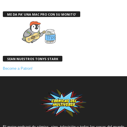
ME DA PA’ UNA MAC PRO CON SU MONITO’
SEAN NUESTROS TONYS STARK
Become a Patron!
El mejor podcast de cómics, cine, televisión y todas las cosas del mundo