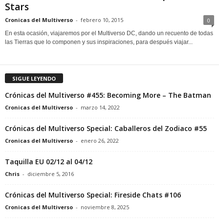
Stars
Cronicas del Multiverso
-
febrero 10, 2015
0
En esta ocasión, viajaremos por el Multiverso DC, dando un recuento de todas
las Tierras que lo componen y sus inspiraciones, para después viajar...
SIGUE LEYENDO
Crónicas del Multiverso #455: Becoming More – The Batman
Cronicas del Multiverso
-
marzo 14, 2022
Crónicas del Multiverso Special: Caballeros del Zodiaco #55
Cronicas del Multiverso
-
enero 26, 2022
Taquilla EU 02/12 al 04/12
Chris
-
diciembre 5, 2016
Crónicas del Multiverso Special: Fireside Chats #106
Cronicas del Multiverso
-
noviembre 8, 2025