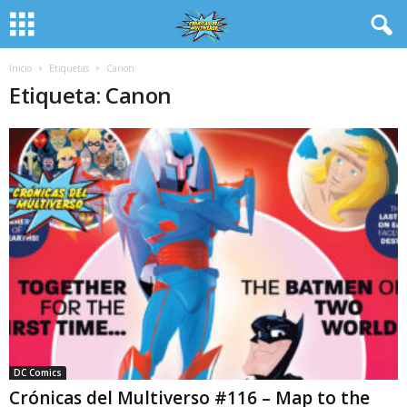
Inicio
Etiquetas
Canon
Etiqueta: Canon
DC Comics
Crónicas del Multiverso #116 – Map to the