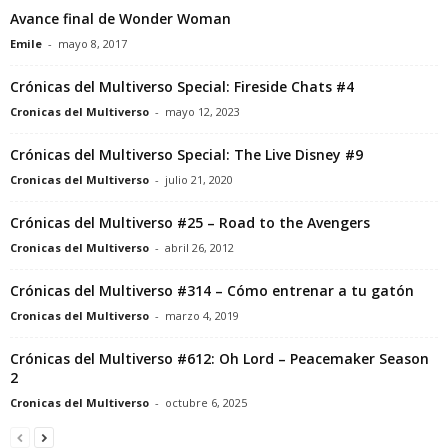
Avance final de Wonder Woman
Emile
-
mayo 8, 2017
Crónicas del Multiverso Special: Fireside Chats #4
Cronicas del Multiverso
-
mayo 12, 2023
Crónicas del Multiverso Special: The Live Disney #9
Cronicas del Multiverso
-
julio 21, 2020
Crónicas del Multiverso #25 – Road to the Avengers
Cronicas del Multiverso
-
abril 26, 2012
Crónicas del Multiverso #314 – Cómo entrenar a tu gatón
Cronicas del Multiverso
-
marzo 4, 2019
Crónicas del Multiverso #612: Oh Lord – Peacemaker Season
2
Cronicas del Multiverso
-
octubre 6, 2025