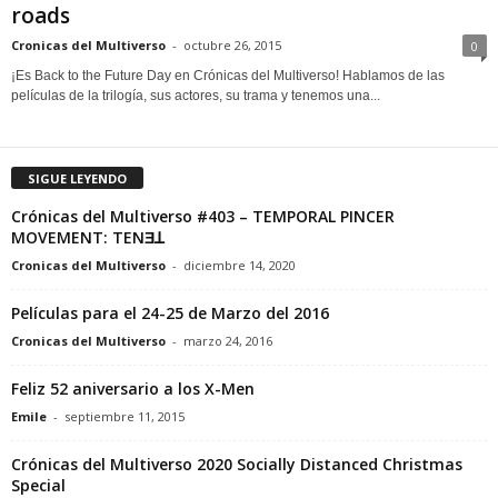
roads
Cronicas del Multiverso
-
octubre 26, 2015
0
¡Es Back to the Future Day en Crónicas del Multiverso! Hablamos de las
películas de la trilogía, sus actores, su trama y tenemos una...
SIGUE LEYENDO
Crónicas del Multiverso #403 – TEMPORAL PINCER
MOVEMENT: TENƎꓕ
Cronicas del Multiverso
-
diciembre 14, 2020
Películas para el 24-25 de Marzo del 2016
Cronicas del Multiverso
-
marzo 24, 2016
Feliz 52 aniversario a los X-Men
Emile
-
septiembre 11, 2015
Crónicas del Multiverso 2020 Socially Distanced Christmas
Special