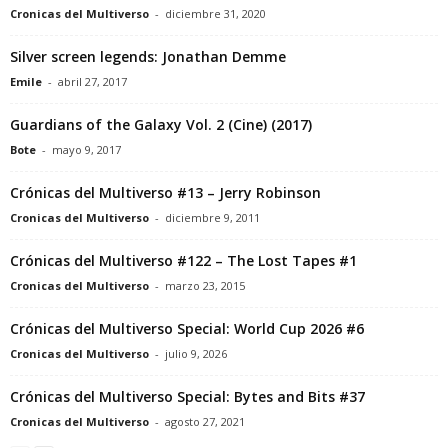
Cronicas del Multiverso
-
diciembre 31, 2020
Silver screen legends: Jonathan Demme
Emile
-
abril 27, 2017
Guardians of the Galaxy Vol. 2 (Cine) (2017)
Bote
-
mayo 9, 2017
Crónicas del Multiverso #13 – Jerry Robinson
Cronicas del Multiverso
-
diciembre 9, 2011
Crónicas del Multiverso #122 – The Lost Tapes #1
Cronicas del Multiverso
-
marzo 23, 2015
Crónicas del Multiverso Special: World Cup 2026 #6
Cronicas del Multiverso
-
julio 9, 2026
Crónicas del Multiverso Special: Bytes and Bits #37
Cronicas del Multiverso
-
agosto 27, 2021