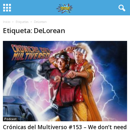
Inicio
Etiquetas
DeLorean
Etiqueta: DeLorean
Podcast
Crónicas del Multiverso #153 – We don’t need