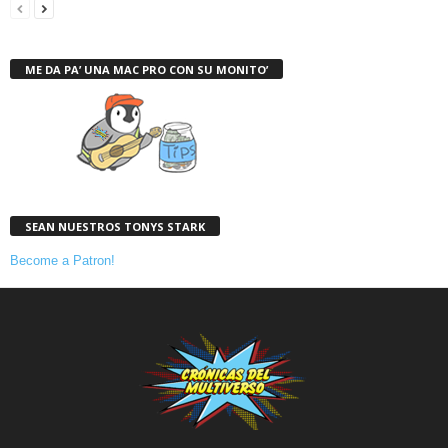
ME DA PA’ UNA MAC PRO CON SU MONITO’
SEAN NUESTROS TONYS STARK
Become a Patron!