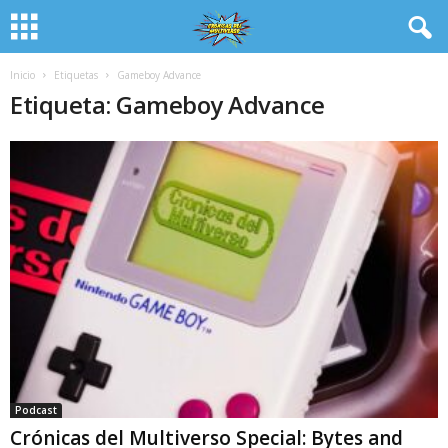
Inicio
Etiquetas
Gameboy Advance
Etiqueta: Gameboy Advance
Podcast
Crónicas del Multiverso Special: Bytes and