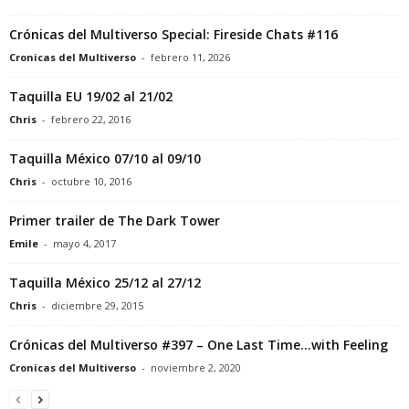
Crónicas del Multiverso Special: Fireside Chats #116
Cronicas del Multiverso
-
febrero 11, 2026
Taquilla EU 19/02 al 21/02
Chris
-
febrero 22, 2016
Taquilla México 07/10 al 09/10
Chris
-
octubre 10, 2016
Primer trailer de The Dark Tower
Emile
-
mayo 4, 2017
Taquilla México 25/12 al 27/12
Chris
-
diciembre 29, 2015
Crónicas del Multiverso #397 – One Last Time…with Feeling
Cronicas del Multiverso
-
noviembre 2, 2020