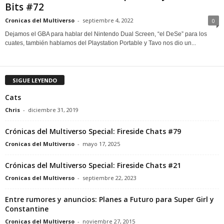
Bits #72
Cronicas del Multiverso
-
septiembre 4, 2022
0
Dejamos el GBA para hablar del Nintendo Dual Screen, “el DeSe” para los
cuates, también hablamos del Playstation Portable y Tavo nos dio un...
SIGUE LEYENDO
Cats
Chris
-
diciembre 31, 2019
Crónicas del Multiverso Special: Fireside Chats #79
Cronicas del Multiverso
-
mayo 17, 2025
Crónicas del Multiverso Special: Fireside Chats #21
Cronicas del Multiverso
-
septiembre 22, 2023
Entre rumores y anuncios: Planes a Futuro para Super Girl y
Constantine
Cronicas del Multiverso
-
noviembre 27, 2015