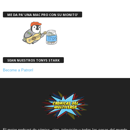
ME DA PA’ UNA MAC PRO CON SU MONITO’
SEAN NUESTROS TONYS STARK
Become a Patron!
El mejor podcast de cómics, cine, televisión y todas las cosas del mundo