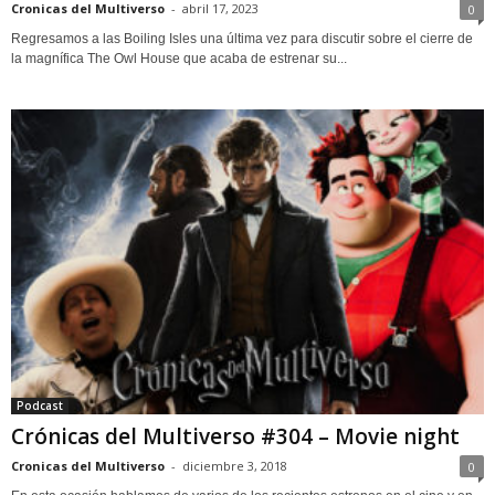
Cronicas del Multiverso
-
abril 17, 2023
0
Regresamos a las Boiling Isles una última vez para discutir sobre el cierre de
la magnífica The Owl House que acaba de estrenar su...
Podcast
Crónicas del Multiverso #304 – Movie night
Cronicas del Multiverso
-
diciembre 3, 2018
0