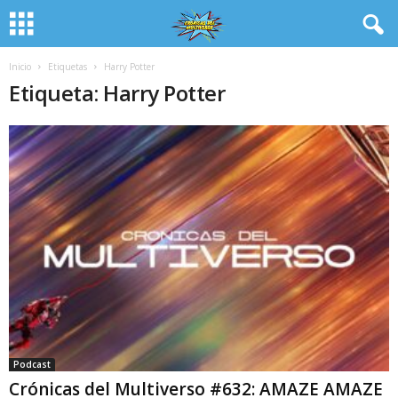
Inicio
Etiquetas
Harry Potter
Etiqueta: Harry Potter
Podcast
Crónicas del Multiverso #632: AMAZE AMAZE