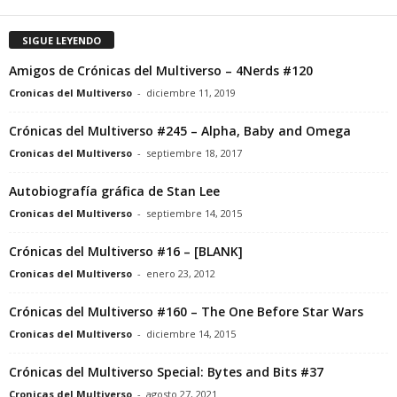
SIGUE LEYENDO
Amigos de Crónicas del Multiverso – 4Nerds #120
Cronicas del Multiverso
-
diciembre 11, 2019
Crónicas del Multiverso #245 – Alpha, Baby and Omega
Cronicas del Multiverso
-
septiembre 18, 2017
Autobiografía gráfica de Stan Lee
Cronicas del Multiverso
-
septiembre 14, 2015
Crónicas del Multiverso #16 – [BLANK]
Cronicas del Multiverso
-
enero 23, 2012
Crónicas del Multiverso #160 – The One Before Star Wars
Cronicas del Multiverso
-
diciembre 14, 2015
Crónicas del Multiverso Special: Bytes and Bits #37
Cronicas del Multiverso
-
agosto 27, 2021